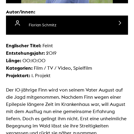
Autor/innen:
Florian Schmitz
Englischer Titel:
Feint
Entstehungsjahr:
2019
Länge:
00:10:00
Kategorien:
Film / TV / Video, Spielfilm
Projektart:
1. Projekt
Der 10-jährige Finn wird von seinem Vater August auf
die Jagd mitgenommen. Nachdem Finn wegen einer
Epilepsie längere Zeit im Krankenhaus war, will August
mit dem Ausflug nun eine gemeinsame Erfahrung
liefern. Doch es gelingt ihm nicht. Erst eine unheimliche
Begegnung im Wald lässt sie ihre Streitigkeiten
vergessen und rückt sie näher zusammen…