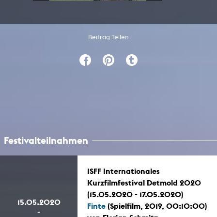
Beitrag Teilen
Festivalteilnahmen
ISFF Internationales
Kurzfilmfestival Detmold 2020
(15.05.2020 - 17.05.2020)
15.05.2020
Finte
(Spielfilm, 2019, 00:10:00)
-