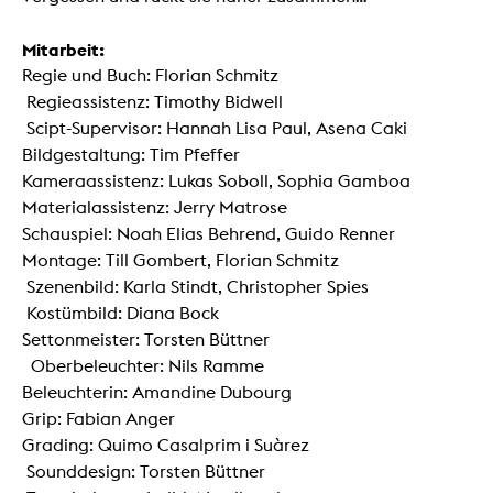
Mitarbeit:
Regie und Buch: Florian Schmitz
Regieassistenz: Timothy Bidwell
Scipt-Supervisor: Hannah Lisa Paul, Asena Caki
Bildgestaltung: Tim Pfeffer
Kameraassistenz: Lukas Soboll, Sophia Gamboa
Materialassistenz: Jerry Matrose
Schauspiel: Noah Elias Behrend, Guido Renner
Montage: Till Gombert, Florian Schmitz
Szenenbild: Karla Stindt, Christopher Spies
Kostümbild: Diana Bock
Settonmeister: Torsten Büttner
Oberbeleuchter: Nils Ramme
Beleuchterin: Amandine Dubourg
Grip: Fabian Anger
Grading: Quimo Casalprim i Suàrez
Sounddesign: Torsten Büttner