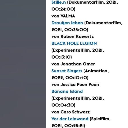
Stille.n
(Dokumentarfilm, 2021,
00:24:00)
von VALMA
Draußen leben
(Dokumentarfilm,
2021, 00:35:00)
von Ruben Kuwertz
BLACK HOLE LEGION
(Experimentalfilm, 2021,
00:13:10)
von Jonathan Omer
Sunset Singers
(Animation,
2022, 00:10:40)
von Jessica Poon Poon
Banana Island
(Experimentalfilm, 2021,
00:04:30)
von Caro Schwarz
Vor der Leinwand
(Spielfilm,
2021, 00:25:21)