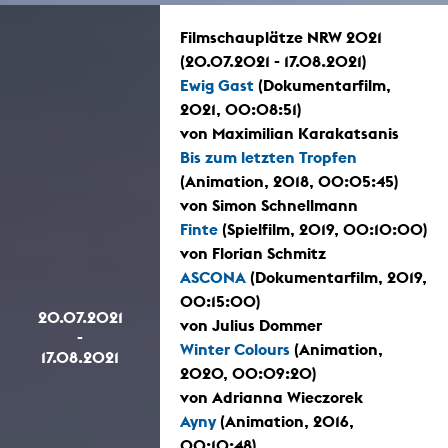
Filmschauplätze NRW 2021
(20.07.2021 - 17.08.2021)
Ewig Gast
(Dokumentarfilm,
2021, 00:08:51)
von Maximilian Karakatsanis
Bis zum letzten Tropfen
(Animation, 2018, 00:05:45)
von Simon Schnellmann
Finte
(Spielfilm, 2019, 00:10:00)
von Florian Schmitz
ASCONA
(Dokumentarfilm, 2019,
00:15:00)
20.07.2021
von Julius Dommer
-
Winter Colours
(Animation,
17.08.2021
2020, 00:09:20)
von Adrianna Wieczorek
Ayny
(Animation, 2016,
00:10:48)