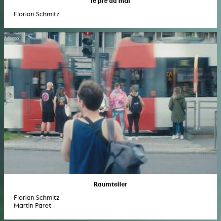
le pré du mal
Florian Schmitz
Raumteiler
Florian Schmitz
Martin Paret