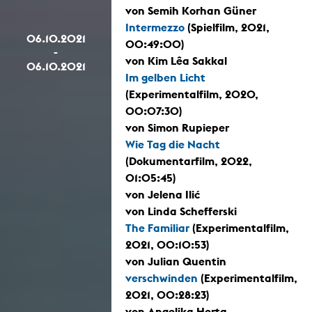
von Semih Korhan Güner
Intermezzo
(Spielfilm, 2021,
06.10.2021
00:49:00)
-
von Kim Lêa Sakkal
06.10.2021
Im gelben Licht
(Experimentalfilm, 2020,
00:07:30)
von Simon Rupieper
Wie Tag die Nacht
(Dokumentarfilm, 2022,
01:05:45)
von Jelena Ilić
von Linda Schefferski
The Familiar
(Experimentalfilm,
2021, 00:10:53)
von Julian Quentin
verschwinden
(Experimentalfilm,
2021, 00:28:23)
von Angelika Herta