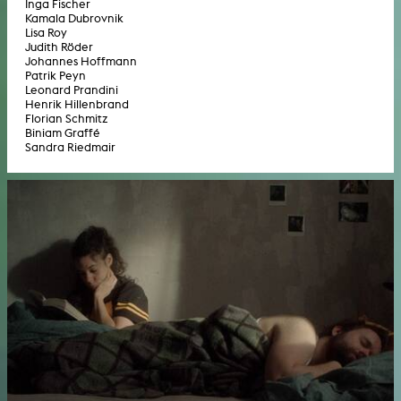
Inga Fischer
Kamala Dubrovnik
Lisa Roy
Judith Röder
Johannes Hoffmann
Patrik Peyn
Leonard Prandini
Henrik Hillenbrand
Florian Schmitz
Biniam Graffé
Sandra Riedmair