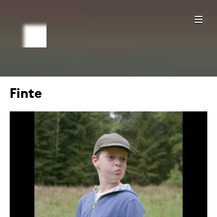
Finte