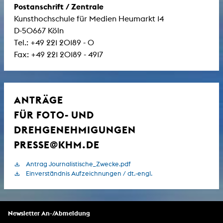
Postanschrift / Zentrale
Kunsthochschule für Medien Heumarkt 14
D-50667 Köln
Tel.: +49 221 20189 - 0
Fax: +49 221 20189 - 4917
ANTRÄGE
FÜR FOTO- UND
DREHGENEHMIGUNGEN
PRESSE@KHM.DE
Antrag Journalistische_Zwecke.pdf
Einverständnis Aufzeichnungen / dt.-engl.
Newsletter An-/Abmeldung