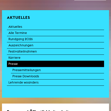
läuft bis 6. September 2026.
AKTUELLES
Aktuelles
Alle Termine
Rundgang 2026
Auszeichnungen
Festivalteilnahmen
Karriere
Presse
Pressemitteilungen
Presse Downloads
Lehrende woanders