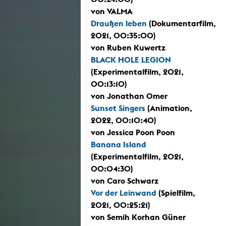
von VALMA
Draußen leben
(Dokumentarfilm,
2021, 00:35:00)
von Ruben Kuwertz
BLACK HOLE LEGION
(Experimentalfilm, 2021,
00:13:10)
von Jonathan Omer
Sunset Singers
(Animation,
2022, 00:10:40)
von Jessica Poon Poon
Banana Island
(Experimentalfilm, 2021,
00:04:30)
von Caro Schwarz
Vor der Leinwand
(Spielfilm,
2021, 00:25:21)
von Semih Korhan Güner