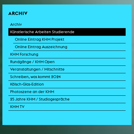
ARCHIV
Archiv
Künstlerische Arbeiten Studierende
Online Eintrag KHM Projekt
Online Eintrag Auszeichnung
KHM Forschung
Rundgänge / KHM Open
Veranstaltungen / Mitschnitte
Schreiben, was kommt 2024
Kölsch-Glas-Edition
Photoszene an der KHM
25 Jahre KHM / Studiogespräche
KHM TV