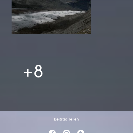
+8
Beitrag Teilen