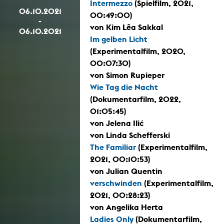
Intermezzo
(Spielfilm, 2021,
06.10.2021
00:49:00)
-
von Kim Lêa Sakkal
06.10.2021
Im gelben Licht
(Experimentalfilm, 2020,
00:07:30)
von Simon Rupieper
Wie Tag die Nacht
(Dokumentarfilm, 2022,
01:05:45)
von Jelena Ilić
von Linda Schefferski
The Familiar
(Experimentalfilm,
2021, 00:10:53)
von Julian Quentin
verschwinden
(Experimentalfilm,
2021, 00:28:23)
von Angelika Herta
Ladies Only
(Dokumentarfilm,