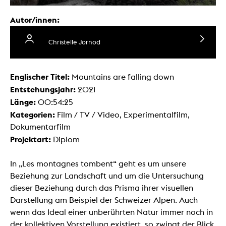
Autor/innen:
Christelle Jornod
Englischer Titel:
Mountains are falling down
Entstehungsjahr:
2021
Länge:
00:54:25
Kategorien:
Film / TV / Video, Experimentalfilm,
Dokumentarfilm
Projektart:
Diplom
In „Les montagnes tombent“ geht es um unsere
Beziehung zur Landschaft und um die Untersuchung
dieser Beziehung durch das Prisma ihrer visuellen
Darstellung am Beispiel der Schweizer Alpen. Auch
wenn das Ideal einer unberührten Natur immer noch in
der kollektiven Vorstellung existiert, so zwingt der Blick