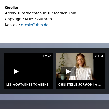
Quelle:
Archiv Kunsthochschule für Medien Köln
Copyright: KHM / Autoren
Kontakt:
archiv@khm.de
02:28
20:54
LES MONTAGNES TOMBENT
CHRISTELLE JORNOD IM GESPRÄCH MIT PROF. MATTHIAS MÜLLER ÜBER IHREN DIPLOMFILM „LES MONTAGNES TOMBENT”