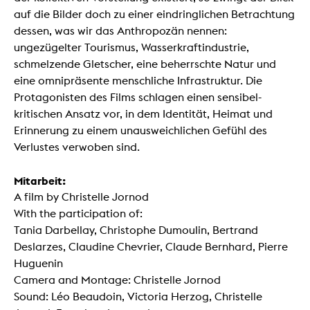
auf die Bilder doch zu einer eindringlichen Betrachtung
dessen, was wir das Anthropozän nennen:
ungezügelter Tourismus, Wasserkraftindustrie,
schmelzende Gletscher, eine beherrschte Natur und
eine omnipräsente menschliche Infrastruktur. Die
Protagonisten des Films schlagen einen sensibel-
kritischen Ansatz vor, in dem Identität, Heimat und
Erinnerung zu einem unausweichlichen Gefühl des
Verlustes verwoben sind.
Mitarbeit:
A film by Christelle Jornod
With the participation of:
Tania Darbellay, Christophe Dumoulin, Bertrand
Deslarzes, Claudine Chevrier, Claude Bernhard, Pierre
Huguenin
Camera and Montage: Christelle Jornod
Sound: Léo Beaudoin, Victoria Herzog, Christelle