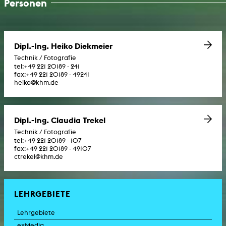
Personen
Dipl.-Ing. Heiko Diekmeier
Technik / Fotografie
tel:
+49 221 20189 - 241
fax:
+49 221 20189 - 49241
heiko@khm.de
Dipl.-Ing. Claudia Trekel
Technik / Fotografie
tel:
+49 221 20189 - 107
fax:
+49 221 20189 - 49107
ctrekel@khm.de
LEHRGEBIETE
Lehrgebiete
exMedia