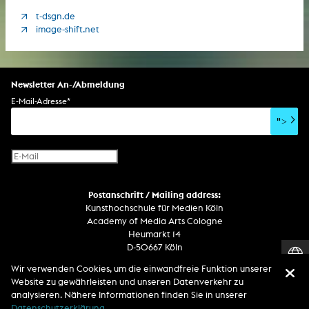
t-dsgn.de
image-shift.net
Newsletter An-/Abmeldung
E-Mail-Adresse
*
">
Postanschrift / Mailing address:
Kunsthochschule für Medien Köln
Academy of Media Arts Cologne
Heumarkt 14
D-50667 Köln
Wir verwenden Cookies, um die einwandfreie Funktion unserer
Telefon
Website zu gewährleisten und unseren Datenverkehr zu
Zentrale / Empfang +49 221 201 89 - 0 / - 400
analysieren. Nähere Informationen finden Sie in unserer
Wachdienst / Security guard +49 151 186 863 40 (19 Uhr bis 6 Uhr)
Datenschutzerklärung