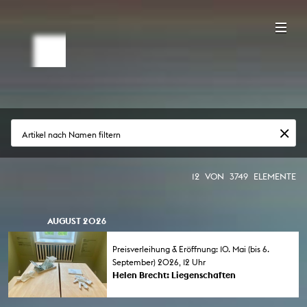
Artikel nach Namen filtern
12
VON
3749
ELEMENTE
AUGUST 2026
Preisverleihung & Eröffnung: 10. Mai (bis 6.
September) 2026, 12 Uhr
Helen Brecht: Liegenschaften
Preisverleihung und Ausstellungseröffnung:
Die Preisträgerin des KHM-Förderpreises für