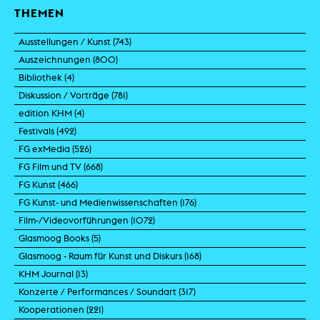
THEMEN
Ausstellungen / Kunst (
743
)
Auszeichnungen (
800
)
Bibliothek (
4
)
Diskussion / Vorträge (
781
)
edition KHM (
4
)
Festivals (
492
)
FG exMedia (
526
)
FG Film und TV (
668
)
FG Kunst (
466
)
FG Kunst- und Medienwissenschaften (
176
)
Film-/Videovorführungen (
1072
)
Glasmoog Books (
5
)
Glasmoog - Raum für Kunst und Diskurs (
168
)
KHM Journal (
13
)
Konzerte / Performances / Soundart (
317
)
Kooperationen (
221
)