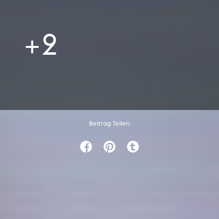
+2
Beitrag Teilen