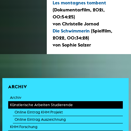
Les montagnes tombent
(Dokumentarfilm, 2021,
00:54:25)
von Christelle Jornod
Die Schwimmerin
(Spielfilm,
2022, 00:34:28)
von Sophie Salzer
ARCHIV
Archiv
Künstlerische Arbeiten Studierende
Online Eintrag KHM Projekt
Online Eintrag Auszeichnung
KHM Forschung