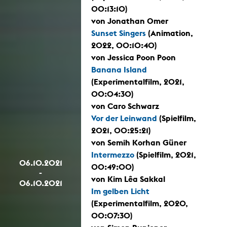
00:13:10)
von Jonathan Omer
Sunset Singers
(Animation,
2022, 00:10:40)
von Jessica Poon Poon
Banana Island
(Experimentalfilm, 2021,
00:04:30)
von Caro Schwarz
Vor der Leinwand
(Spielfilm,
2021, 00:25:21)
von Semih Korhan Güner
Intermezzo
(Spielfilm, 2021,
06.10.2021
00:49:00)
-
von Kim Lêa Sakkal
06.10.2021
Im gelben Licht
(Experimentalfilm, 2020,
00:07:30)