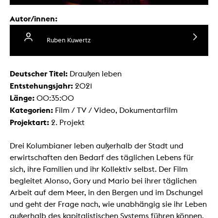
Autor/innen:
Ruben Kuwertz
Deutscher Titel:
Draußen leben
Entstehungsjahr:
2021
Länge:
00:35:00
Kategorien:
Film / TV / Video, Dokumentarfilm
Projektart:
2. Projekt
Drei Kolumbianer leben außerhalb der Stadt und
erwirtschaften den Bedarf des täglichen Lebens für
sich, ihre Familien und ihr Kollektiv selbst. Der Film
begleitet Alonso, Gory und Mario bei ihrer täglichen
Arbeit auf dem Meer, in den Bergen und im Dschungel
und geht der Frage nach, wie unabhängig sie ihr Leben
außerhalb des kapitalistischen Systems führen können.