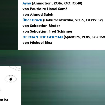
Ayny
(Animation, 2016, 00:10:48)
von Poutiaire Lionel Somé
von Ahmad Saleh
Über Druck
(Dokumentarfilm, 2016, 00:12:52)
von Sebastian Binder
von Sebastian Fred Schirmer
HERMAN THE GERMAN
(Spielfilm, 2015, 00:15
von Michael Binz
n ist