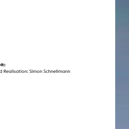
it:
d Realisation: Simon Schnellmann