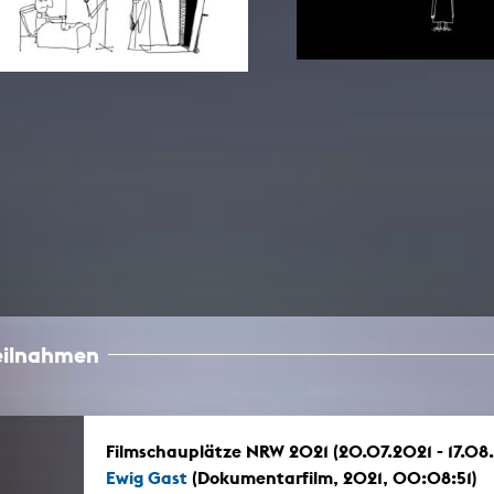
In Erinnerung
Publikationen Lehrende
Top 10 Ausleihe
Meldestelle Hinweisgeberschutzg
Rara
Open Access
AGG-Beschwerdestelle
teilnahmen
Filmschauplätze NRW 2021 (20.07.2021 - 17.08
Ewig Gast
(Dokumentarfilm, 2021, 00:08:51)