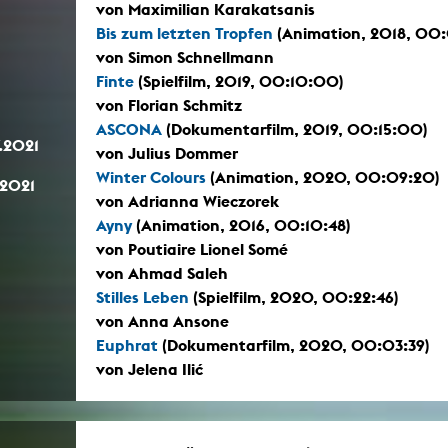
von Maximilian Karakatsanis
Bis zum letzten Tropfen
(Animation, 2018, 00:
von Simon Schnellmann
Finte
(Spielfilm, 2019, 00:10:00)
von Florian Schmitz
ASCONA
(Dokumentarfilm, 2019, 00:15:00)
.2021
von Julius Dommer
Winter Colours
(Animation, 2020, 00:09:20)
.2021
von Adrianna Wieczorek
Ayny
(Animation, 2016, 00:10:48)
von Poutiaire Lionel Somé
von Ahmad Saleh
Stilles Leben
(Spielfilm, 2020, 00:22:46)
von Anna Ansone
Euphrat
(Dokumentarfilm, 2020, 00:03:39)
von Jelena Ilić