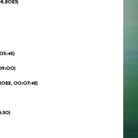
08.2023)
05:45)
09:00)
 2022, 00:07:42)
4:30)