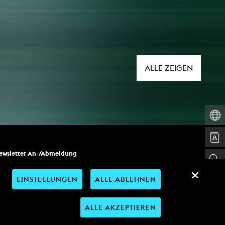
ALLE ZEIGEN
ewsletter An-/Abmeldung
Mail-Adresse
*
EINSTELLUNGEN
ALLE ABLEHNEN
">
ALLE AKZEPTIEREN