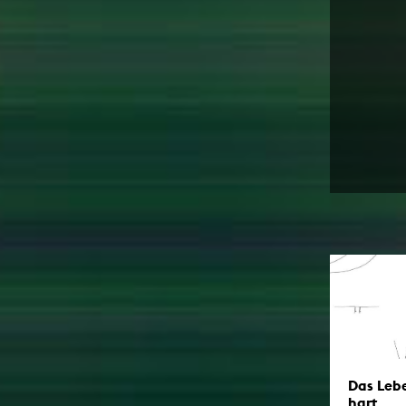
Das Lebe
hart