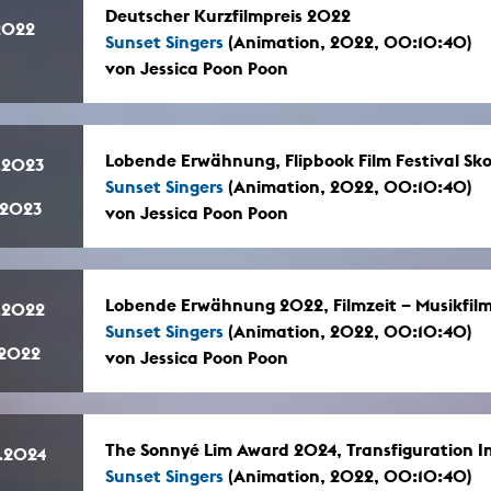
Deutscher Kurzfilmpreis 2022
.2022
Sunset Singers
(Animation, 2022, 00:10:40)
von Jessica Poon Poon
Lobende Erwähnung, Flipbook Film Festival Sk
.2023
Sunset Singers
(Animation, 2022, 00:10:40)
.2023
von Jessica Poon Poon
Lobende Erwähnung 2022, Filmzeit – Musikfil
.2022
Sunset Singers
(Animation, 2022, 00:10:40)
.2022
von Jessica Poon Poon
The Sonnyé Lim Award 2024, Transfiguration In
.2024
Sunset Singers
(Animation, 2022, 00:10:40)