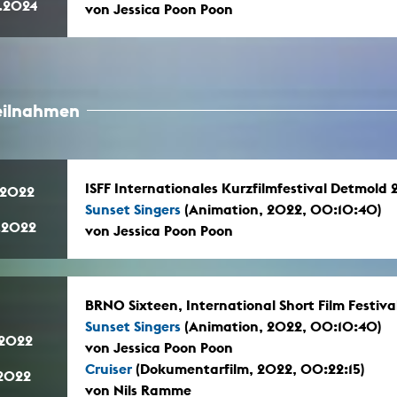
.2024
von Jessica Poon Poon
teilnahmen
ISFF Internationales Kurzfilmfestival Detmold
.2022
Sunset Singers
(Animation, 2022, 00:10:40)
.2022
von Jessica Poon Poon
BRNO Sixteen, International Short Film Festiva
Sunset Singers
(Animation, 2022, 00:10:40)
.2022
von Jessica Poon Poon
Cruiser
(Dokumentarfilm, 2022, 00:22:15)
.2022
von Nils Ramme