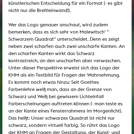
künstlerischen Entscheidung für ein Format (- es gibt
nicht nur die Breitleinwand!).
Wer das Logo genauer anschaut, wird zudem
bemerken, dass es sich sehr von Malewitsch‘ "
Schwarzem Quadrat" unterscheidet. Denn es zeigt
neben zwei scharfen auch zwei unscharfe Kanten. An
den scharfen Kanten wirkt das Schwarz
kontrastreich, an den unscharfen aber verwaschen.
Unter dieser Perspektive erweist sich das Logo der
KHM als ein Testbild für Fragen der Wahrnehmung.
Es kommt noch etwas hinzu: Seit Goethes
Farbenlehre weiß man, dass an der Grenze von
Schwarz und Weiß bei gewissem Lichteinfall
Farberscheinungen auftreten können (- man teste es
an der Kante eines Fensterrahmens im Morgenlicht).
Das heißt: Unser schwarzes Quadrat ist nicht nur
schwarz, sondern virtuell farbig. So rührt das Logo
der KHM an Fragen der Gestaltung, der Kunst- und