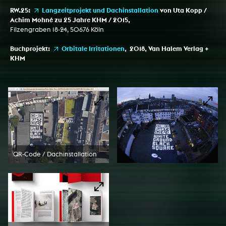
RW.25:
Langzeitprojekt und Dachinstallation
von Uta Kopp /
Achim Mohné zu 25 Jahre KHM / 2015,
Filzengraben 18-24, 50676 Köln
Buchprojekt:
Orbitale Irritationen
, 2018, Van Halem Verlag +
KHM
QR-Code / Dachinstallation