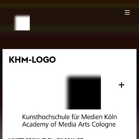
KHM-LOGO
+