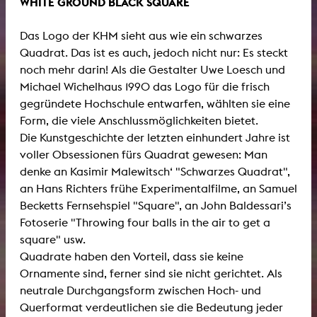
WHITE GROUND BLACK SQUARE
Das Logo der KHM sieht aus wie ein schwarzes
Quadrat. Das ist es auch, jedoch nicht nur: Es steckt
noch mehr darin! Als die Gestalter Uwe Loesch und
Michael Wichelhaus 1990 das Logo für die frisch
gegründete Hochschule entwarfen, wählten sie eine
Form, die viele Anschlussmöglichkeiten bietet.
Die Kunstgeschichte der letzten einhundert Jahre ist
voller Obsessionen fürs Quadrat gewesen: Man
denke an Kasimir Malewitsch‘ "Schwarzes Quadrat",
an Hans Richters frühe Experimentalfilme, an Samuel
Becketts Fernsehspiel "Square", an John Baldessari’s
Fotoserie "Throwing four balls in the air to get a
square" usw.
Quadrate haben den Vorteil, dass sie keine
Ornamente sind, ferner sind sie nicht gerichtet. Als
neutrale Durchgangsform zwischen Hoch- und
Querformat verdeutlichen sie die Bedeutung jeder