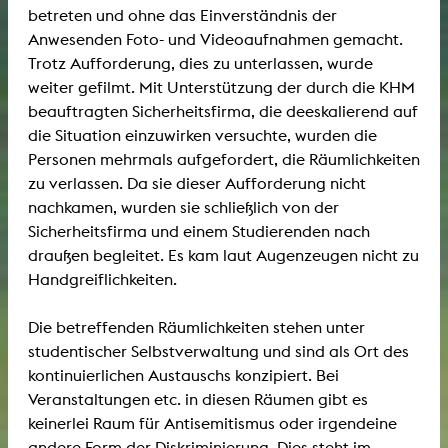
betreten und ohne das Einverständnis der
Anwesenden Foto- und Videoaufnahmen gemacht.
Trotz Aufforderung, dies zu unterlassen, wurde
weiter gefilmt. Mit Unterstützung der durch die KHM
beauftragten Sicherheitsfirma, die deeskalierend auf
die Situation einzuwirken versuchte, wurden die
Personen mehrmals aufgefordert, die Räumlichkeiten
zu verlassen. Da sie dieser Aufforderung nicht
nachkamen, wurden sie schließlich von der
Sicherheitsfirma und einem Studierenden nach
draußen begleitet. Es kam laut Augenzeugen nicht zu
Handgreiflichkeiten.
Die betreffenden Räumlichkeiten stehen unter
studentischer Selbstverwaltung und sind als Ort des
kontinuierlichen Austauschs konzipiert. Bei
Veranstaltungen etc. in diesen Räumen gibt es
keinerlei Raum für Antisemitismus oder irgendeine
andere Form der Diskriminierung. Dies steht im