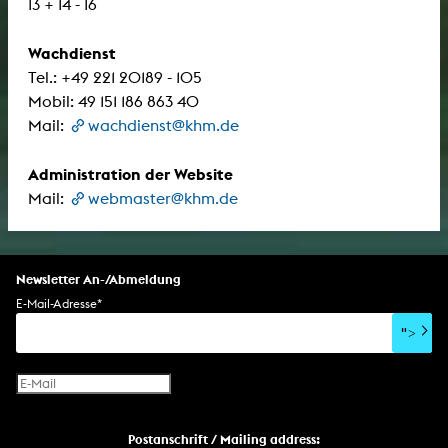
13 + 14 - 16
Wachdienst
Tel.: +49 221 20189 - 105
Mobil: 49 151 186 863 40
Mail:
wachdienst@khm.de
Administration der Website
Mail:
webmaster@khm.de
Newsletter An-/Abmeldung
E-Mail-Adresse
*
">
Postanschrift / Mailing address: