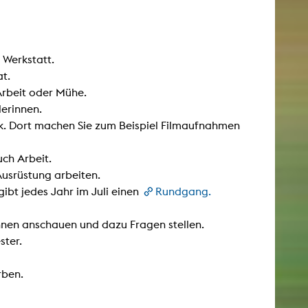
 Werkstatt.
at.
Arbeit oder Mühe.
lerinnen.
ik. Dort machen Sie zum Beispiel Filmaufnahmen
ch Arbeit.
usrüstung arbeiten.
bt jedes Jahr im Juli einen
Rundgang.
nnen anschauen und dazu Fragen stellen.
ster.
rben.