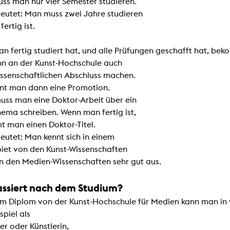
ss man nur vier Semester studieren.
eutet: Man muss zwei Jahre studieren
fertig ist.
n fertig studiert hat, und alle Prüfungen geschafft hat, be
n an der Kunst-Hochschule auch
issenschaftlichen Abschluss machen.
nt man dann eine Promotion.
uss man eine Doktor-Arbeit über ein
hema schreiben. Wenn man fertig ist,
 man einen Doktor-Titel.
eutet: Man kennt sich in einem
iet von den Kunst-Wissenschaften
n den Medien-Wissenschaften sehr gut aus.
ssiert nach dem Studium?
em Diplom von der Kunst-Hochschule für Medien kann man in v
piel als
er oder Künstlerin,