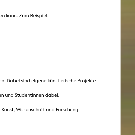
esetz
n kann. Zum Beispiel:
n. Dabei sind eigene künstlerische Projekte
en und Studentinnen dabei,
u Kunst, Wissenschaft und Forschung.