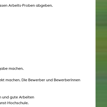
üssen Arbeits-Proben abgeben.
fgabe machen.
ojekt machen. Die Bewerber und Bewerberinnen
 und gute Arbeiten
unst-Hochschule.