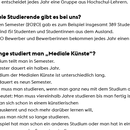
 entscheidet jedes Jahr eine Gruppe aus Hochschul-Lehrern.
ele Studierende gibt es bei uns?
ten Semester (2020) gab es zum Beispiel insgesamt 389 Stud
ind 151 Studenten und Studentinnen aus dem Ausland.
80 Bewerber und Bewerberinnen bekommen jedes Jahr einen 
nge studiert man „Mediale Künste“?
ium teilt man in Semester.
ster dauert ein halbes Jahr.
ium der Medialen Künste ist unterschiedlich lang.
dauert es neun Semester.
 muss man studieren, wenn man ganz neu mit dem Studium a
utet: Man muss viereinhalb Jahre studieren bis man fertig is
n sich schon in einem künstlerischen
auskennt und noch mehr darüber lernen will,
ss man nicht so lange studieren.
spiel hat man schon ein anderes Studium oder man hat in ei