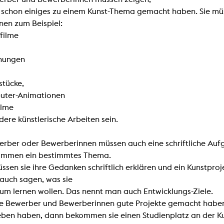
e schon einiges zu einem Kunst-Thema gemacht haben. Sie m
nen zum Beispiel:
filme
nungen
stücke,
ter-Animationen
ilme
ere künstlerische Arbeiten sein.
erber oder Bewerberinnen müssen auch eine schriftliche Au
ommen ein bestimmtes Thema.
ssen sie ihre Gedanken schriftlich erklären und ein Kunstpr
auch sagen, was sie
ium lernen wollen. Das nennt man auch Entwicklungs-Ziele.
e Bewerber und Bewerberinnen gute Projekte gemacht haben
eben haben, dann bekommen sie einen Studienplatz an der K