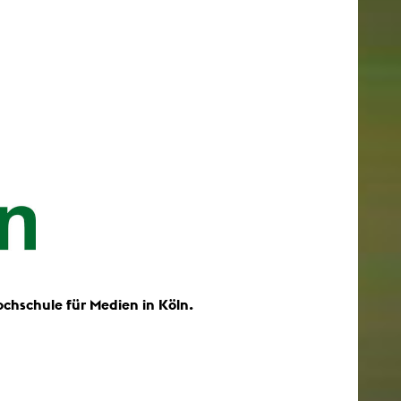
ochschule für Medien in Köln.