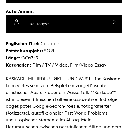
Autor/innen:
Rike Hoppse
Englischer Titel:
Cascade
Entstehungsjahr:
2021
Länge:
00:13:13
Kategorien:
Film / TV / Video, Film/Video-Essay
KASKADE. MEHRDEUTIGKEIT UND WUST. Eine Kaskade
kann vieles sein, zum Beispiel ein vorgetäuschter
artistischer Absturz oder ein Wasserfall. ""Kaskade""
ist in diesem filmischen Fall eine assoziative Bildfolge
abgetippter Google-Search-Poesie, fotografierter
Notizzettel, autofiktionaler First World Problems
und utopischer Momente im Alltag. Mein
Herumrutschen zwischen persönlichem Alltag und dem