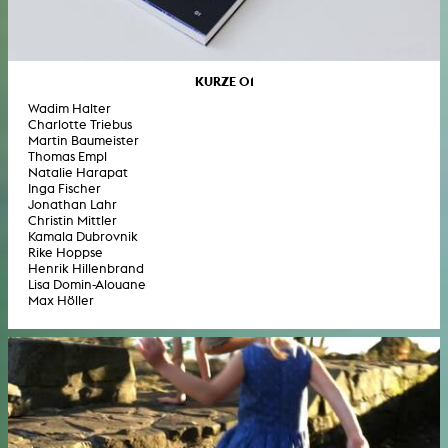
KURZE 01
Wadim Halter
Charlotte Triebus
Martin Baumeister
Thomas Empl
Natalie Harapat
Inga Fischer
Jonathan Lahr
Christin Mittler
Kamala Dubrovnik
Rike Hoppse
Henrik Hillenbrand
Lisa Domin-Alouane
Max Höller