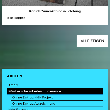
Künstler*innenkabine in Belebung
Rike Hoppse
ALLE ZEIGEN
ARCHIV
Archiv
Künstlerische Arbeiten Studierende
Online Eintrag KHM Projekt
Online Eintrag Auszeichnung
KHM Forschung