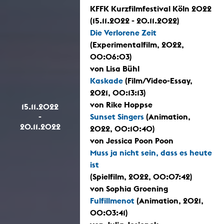
KFFK Kurzfilmfestival Köln 2022
(15.11.2022 - 20.11.2022)
Die Verlorene Zeit
(Experimentalfilm, 2022,
00:06:03)
von Lisa Bühl
Kaskade
(Film/Video-Essay,
2021, 00:13:13)
von Rike Hoppse
15.11.2022
-
Sunset Singers
(Animation,
20.11.2022
2022, 00:10:40)
von Jessica Poon Poon
Muss ja nicht sein, dass es heute
ist
(Spielfilm, 2022, 00:07:42)
von Sophia Groening
Fulfillmenot
(Animation, 2021,
00:03:41)