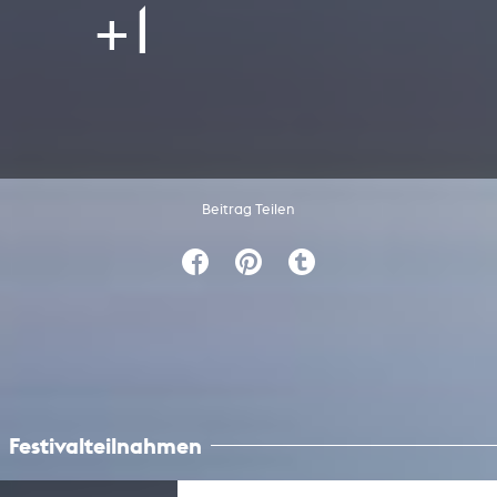
+1
Beitrag Teilen
Festivalteilnahmen