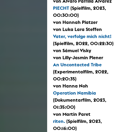
von Álvaro Parrilla Álvarez
PIECHT
(Spielfilm, 2023,
00:30:00)
von Hannah Platzer
von Luka Lara Steffen
Vater, verfolge mich nicht!
(Spielfilm, 2022, 00:22:30)
von Sámuel Visky
von Lilly-Jasmin Plener
An Uncontacted Tribe
(Experimentalfilm, 2022,
00:20:35)
von Hanna Noh
Operation Namibia
(Dokumentarfilm, 2023,
01:35:00)
von Martin Paret
riten.
(Spielfilm, 2023,
00:16:00)