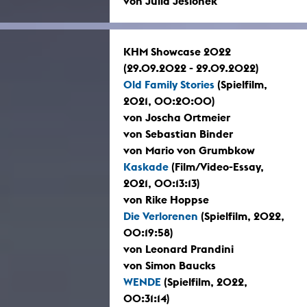
von Julia Jesionek
KHM Showcase 2022
(29.09.2022 - 29.09.2022)
Old Family Stories
(Spielfilm,
2021, 00:20:00)
von Joscha Ortmeier
von Sebastian Binder
von Mario von Grumbkow
Kaskade
(Film/Video-Essay,
2021, 00:13:13)
von Rike Hoppse
Die Verlorenen
(Spielfilm, 2022,
00:19:58)
von Leonard Prandini
von Simon Baucks
WENDE
(Spielfilm, 2022,
00:31:14)