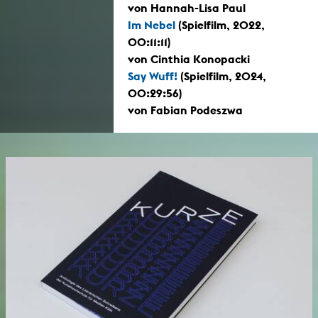
von Hannah-Lisa Paul
Im Nebel
(Spielfilm, 2022,
00:11:11)
von Cinthia Konopacki
Say Wuff!
(Spielfilm, 2024,
00:29:56)
von Fabian Podeszwa