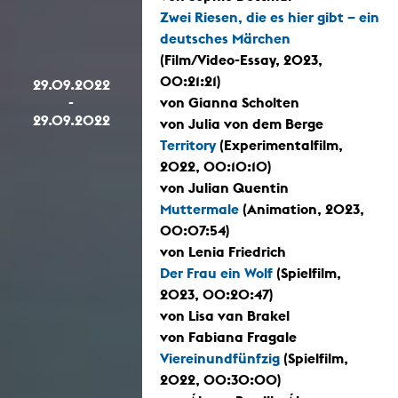
Zwei Riesen, die es hier gibt – ein
deutsches Märchen
(Film/Video-Essay, 2023,
00:21:21)
29.09.2022
-
von Gianna Scholten
29.09.2022
von Julia von dem Berge
Territory
(Experimentalfilm,
2022, 00:10:10)
von Julian Quentin
Muttermale
(Animation, 2023,
00:07:54)
von Lenia Friedrich
Der Frau ein Wolf
(Spielfilm,
2023, 00:20:47)
von Lisa van Brakel
von Fabiana Fragale
Viereinundfünfzig
(Spielfilm,
2022, 00:30:00)