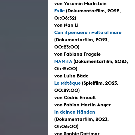
von Yasemin Markstein
Exile
(Dokumentarfilm, 2022,
01:06:52)
von Nan Li
Con il pensiero rivolto al mare
(Dokumentarfilm, 2023,
00:23:00)
von Fabiana Fragale
MAMiTA
(Dokumentarfilm, 2023,
01:42:00)
von Luisa Bäde
Le Métèque
(Spielfilm, 2023,
00:29:00)
von Cédric Ernoult
von Fabian Martin Anger
In deinen Händen
(Dokumentarfilm, 2023,
01:06:00)
von Sophie Dettmar