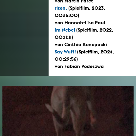
von Martin Paret
riten.
(Spielfilm, 2023,
00:16:00)
von Hannah-Lisa Paul
Im Nebel
(Spielfilm, 2022,
00:11:11)
von Cinthia Konopacki
Say Wuff!
(Spielfilm, 2024,
00:29:56)
von Fabian Podeszwa