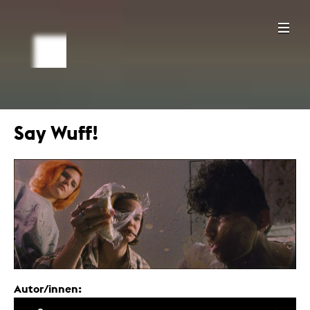
Say Wuff!
Autor/innen: