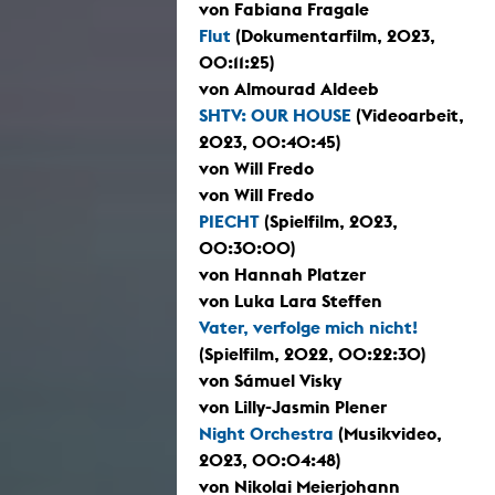
von Fabiana Fragale
Flut
(Dokumentarfilm, 2023,
00:11:25)
von Almourad Aldeeb
SHTV: OUR HOUSE
(Videoarbeit,
2023, 00:40:45)
von Will Fredo
von Will Fredo
PIECHT
(Spielfilm, 2023,
00:30:00)
von Hannah Platzer
von Luka Lara Steffen
Vater, verfolge mich nicht!
(Spielfilm, 2022, 00:22:30)
von Sámuel Visky
von Lilly-Jasmin Plener
Night Orchestra
(Musikvideo,
2023, 00:04:48)
von Nikolai Meierjohann