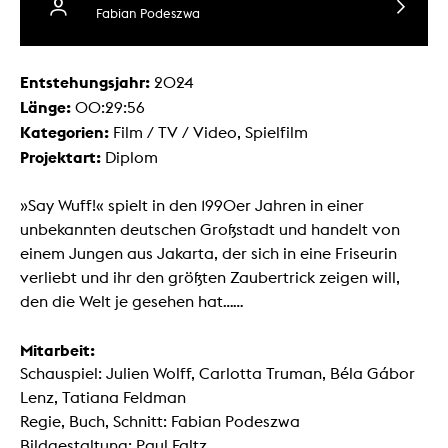
Fabian Podeszwa
Entstehungsjahr:
2024
Länge:
00:29:56
Kategorien:
Film / TV / Video, Spielfilm
Projektart:
Diplom
»Say Wuff!« spielt in den 1990er Jahren in einer
unbekannten deutschen Großstadt und handelt von
einem Jungen aus Jakarta, der sich in eine Friseurin
verliebt und ihr den größten Zaubertrick zeigen will,
den die Welt je gesehen hat......
Mitarbeit:
Schauspiel: Julien Wolff, Carlotta Truman, Béla Gábor
Lenz, Tatiana Feldman
Regie, Buch, Schnitt: Fabian Podeszwa
Bildgestaltung: Paul Faltz