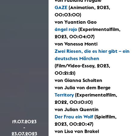
von Fabiana Fragale
GAZE
(Animation, 2023,
00:03:00)
von Yuantian Gao
ángel rojo
(Experimentalfilm,
2023, 00:04:07)
von Vanessa Monti
Zwei Riesen, die es hier gibt – ein
deutsches Märchen
(Film/Video-Essay, 2023,
00:21:21)
von Gianna Scholten
von Julia von dem Berge
Territory
(Experimentalfilm,
2022, 00:10:10)
von Julian Quentin
Der Frau ein Wolf
(Spielfilm,
19.07.2023
2023, 00:20:47)
-
von Lisa van Brakel
23.07.2023