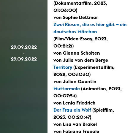
(Dokumentarfilm, 2023,
01:06:00)
von Sophie Dettmar
Zwei Riesen, die es hier gibt – ein
deutsches Märchen
(Film/Video-Essay, 2023,
00:21:21)
29.09.2022
-
von Gianna Scholten
29.09.2022
von Julia von dem Berge
Territory
(Experimentalfilm,
2022, 00:10:10)
von Julian Quentin
Muttermale
(Animation, 2023,
00:07:54)
von Lenia Friedrich
Der Frau ein Wolf
(Spielfilm,
2023, 00:20:47)
von Lisa van Brakel
von Fabiana Fragale