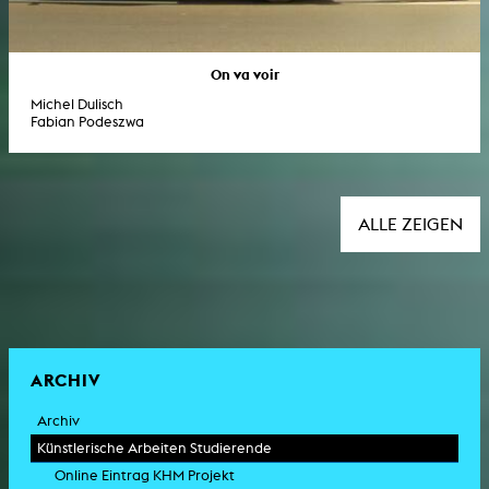
On va voir
Michel Dulisch
Fabian Podeszwa
ALLE ZEIGEN
ARCHIV
Archiv
Künstlerische Arbeiten Studierende
Online Eintrag KHM Projekt