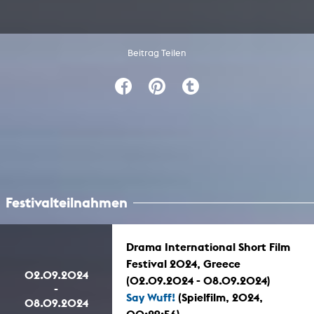
Beitrag Teilen
Festivalteilnahmen
Drama International Short Film
Festival 2024, Greece
02.09.2024
(02.09.2024 - 08.09.2024)
-
Say Wuff!
(Spielfilm, 2024,
08.09.2024