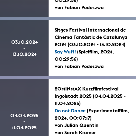
00:29:56)
von Fabian Podeszwa
Sitges Festival Internacional de
Cinema Fantàstic de Catalunya
03.10.2024
2024 (03.10.2024 - 13.10.2024)
-
Say Wuff!
(Spielfilm, 2024,
13.10.2024
00:29:56)
von Fabian Podeszwa
20MINMAX Kurzfilmfestival
Ingolstadt 2025 (04.04.2025 -
11.04.2025)
Do not Dance
(Experimentalfilm,
04.04.2025
2024, 00:07:17)
-
von Julian Quentin
11.04.2025
von Sarah Kramer