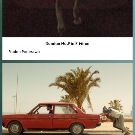
Domian No.9 in E-Minor
Fabian Podeszwa