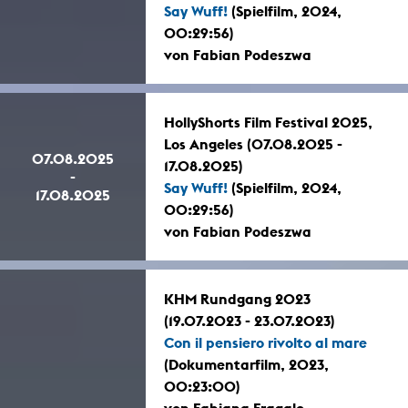
Say Wuff!
(Spielfilm, 2024,
00:29:56)
von Fabian Podeszwa
HollyShorts Film Festival 2025,
Los Angeles (07.08.2025 -
07.08.2025
17.08.2025)
-
Say Wuff!
(Spielfilm, 2024,
17.08.2025
00:29:56)
von Fabian Podeszwa
KHM Rundgang 2023
(19.07.2023 - 23.07.2023)
Con il pensiero rivolto al mare
(Dokumentarfilm, 2023,
00:23:00)