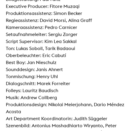
Executive Producer: Fitore Muzaqi
Produktionsassistenz: Simon Becker
Regieassistenz: David Morsi, Alina Graff
Kameraassistenz: Pedro Carnicer
Setaufnahmeleiter: Sergiu Zorger
Script Supervisor: Kim Lea Sakkal
Ton: Lukas Soboll, Tarik Badaoui
Oberbeleuchter: Eric Cabutí
Best Boy: Jan Nieschulz
Sounddesign: Janis Ahnert
Tonmischung: Henry Uhl
Dialogschnitt: Marek Forreiter
Folleys: Lauritz Baudisch
Musik: Andrew Collberg
Produktionsdesign: Nikolai Meierjohann, Dario Méndez
Acosta
Art Department Koordinatorin: Judith Süggeler
Szenenbild: Antonius Mashadhiarto Wiryanto, Peter