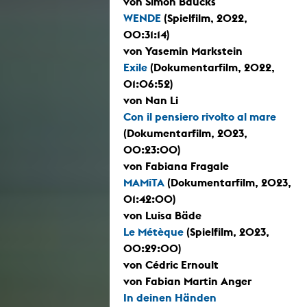
von Simon Baucks
WENDE
(Spielfilm, 2022,
00:31:14)
von Yasemin Markstein
Exile
(Dokumentarfilm, 2022,
01:06:52)
von Nan Li
Con il pensiero rivolto al mare
(Dokumentarfilm, 2023,
00:23:00)
von Fabiana Fragale
MAMiTA
(Dokumentarfilm, 2023,
01:42:00)
von Luisa Bäde
Le Métèque
(Spielfilm, 2023,
00:29:00)
von Cédric Ernoult
von Fabian Martin Anger
In deinen Händen