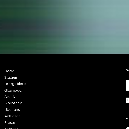
N
Home
E-
Studium
Lehrgebiete
Glasmoog
Archiv
Bibliothek
Über uns
Aktuelles
E
Presse
Kontakt