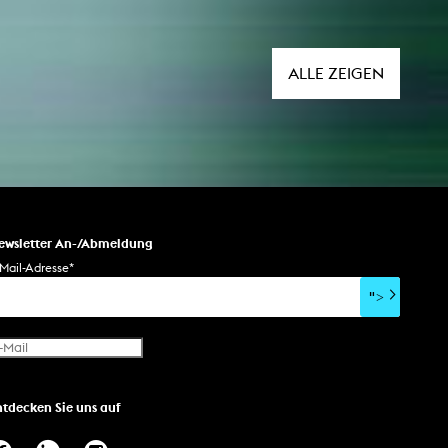
ALLE ZEIGEN
ewsletter An-/Abmeldung
Mail-Adresse
*
">
ntdecken Sie uns auf