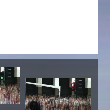
esetz