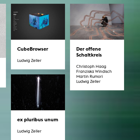
CubeBrowser
Der offene
Schaltkreis
Ludwig Zeller
Christoph Haag
Franziska Windisch
Martin Rumori
Ludwig Zeller
ex pluribus unum
Ludwig Zeller