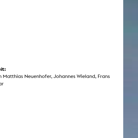
it:
 Matthias Neuenhofer, Johannes Wieland, Frans
ar