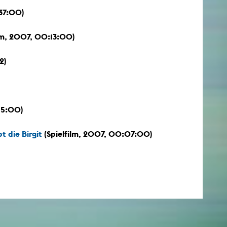
37:00)
lm, 2007, 00:13:00)
2)
15:00)
t die Birgit
(Spielfilm, 2007, 00:07:00)