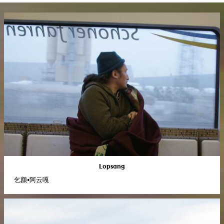
Lopsang
乞颜•阿云嘎