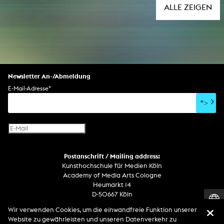
ALLE ZEIGEN
Newsletter An-/Abmeldung
E-Mail-Adresse
*
">
Postanschrift / Mailing address:
Kunsthochschule für Medien Köln
Academy of Media Arts Cologne
Heumarkt 14
D-50667 Köln
Wir verwenden Cookies, um die einwandfreie Funktion unserer
Telefon
Website zu gewährleisten und unseren Datenverkehr zu
Zentrale / Empfang +49 221 201 89 - 0 / - 400