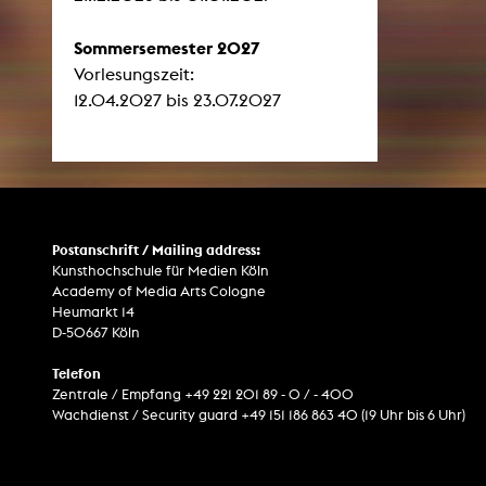
Sommersemester 2027
Vorlesungszeit:
12.04.2027 bis 23.07.2027
Postanschrift / Mailing address:
Kunsthochschule für Medien Köln
Academy of Media Arts Cologne
Heumarkt 14
D-50667 Köln
Telefon
Zentrale / Empfang +49 221 201 89 - 0 / - 400
Wachdienst / Security guard +49 151 186 863 40 (19 Uhr bis 6 Uhr)