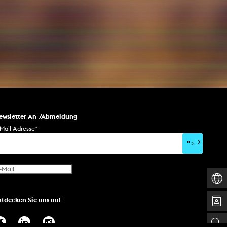
esetz
ewsletter An-/Abmeldung
Mail-Adresse
*
">
ntdecken Sie uns auf