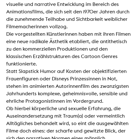
visuelle und narrative Entwicklung im Bereich des
Animationsfilms, die sich seit den 1970er Jahren durch
die zunehmende Teilhabe und Sichtbarkeit weiblicher
Filmemacherinnen vollzog.
Die vorgestellten Künstlerinnen haben mit ihren Filmen
eine neue radikale Ästhetik etabliert, die antithetisch
zu den kommerziellen Produktionen und den
klassischen Erzählstrukturen des Cartoon Genres
funktionierte.
Statt Slapstick Humor auf Kosten der objektifizierten
Frauenfiguren oder Disneys Prinzessinnen in Not,
stehen im animierten Autorinnenfilm des zwanzigsten
Jahrhunderts komplexe, geheimnisvolle, sensible und
ehrliche Protagonistinnen im Vordergrund.
Ob hierbei körperliche und sexuelle Erfahrung, die
Auseinandersetzung mit Traum(a) oder vermeintlich
Alltägliches behandelt wird, so eint die ausgewählten
Filme doch eines: der scharfe und gewitzte Blick, der
sich den narrativen Normen eines männlich