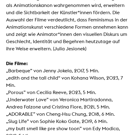
als Animationskanon wahrgenommen wird, erweitern
und die Sichtbarkeit der Künstler*innen fördern. Die
Auswahl der Filme verdeutlicht, dass Feminismus in der
Animationskunst verschiedene Formen annehmen kann
und zeigt wie Animator*innen den visuellen Diskurs um
Geschlecht, Identität und Begehren heutzutage auf
ihre Weise erweitern. (Julia Jesionek)
Die Filme:
„Barbeque” von Jenny Jokela, 2017, 5 Min.
„edith and the tall child“ von Kohana Wilson, 2023, 7
Min.
„Porous” von Cecilia Reeve, 2023, 5 Min.
„Underwater Love” von Veronica Martiradonna,
Andrea Falzone und Cristina Fiore, 2021, 5 Min.
„ADORABLE” von Cheng-Hsu Chung, 2018, 6 Min.
„Slug Life” von Sophie Koko Gate, 2019, 6 Min.
„my butt smell like pre show toon” von Edy Modica,