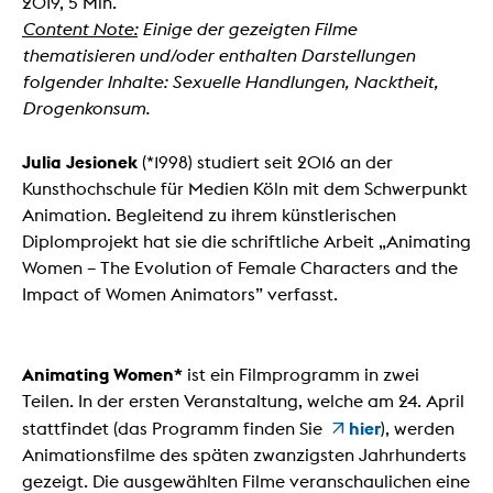
2019, 5 Min.
Content Note:
Einige der gezeigten Filme
thematisieren und/oder enthalten Darstellungen
folgender Inhalte: Sexuelle Handlungen, Nacktheit,
Drogenkonsum.
Julia Jesionek
(*1998) studiert seit 2016 an der
Kunsthochschule für Medien Köln mit dem Schwerpunkt
Animation. Begleitend zu ihrem künstlerischen
Diplomprojekt hat sie die schriftliche Arbeit „Animating
Women – The Evolution of Female Characters and the
Impact of Women Animators” verfasst.
Animating Women*
ist ein Filmprogramm in zwei
Teilen. In der ersten Veranstaltung, welche am 24. April
hier
stattfindet (das Programm finden Sie
), werden
Animationsfilme des späten zwanzigsten Jahrhunderts
gezeigt. Die ausgewählten Filme veranschaulichen eine