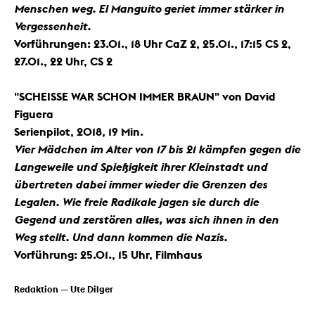
Menschen weg. El Manguito geriet immer stärker in
Vergessenheit.
Vorführungen:
23.01., 18 Uhr CaZ 2, 25.01., 17:15 CS 2,
27.01., 22 Uhr, CS 2
"SCHEISSE WAR SCHON IMMER BRAUN" von David
Figuera
Serienpilot, 2018, 19 Min.
Vier Mädchen im Alter von 17 bis 21 kämpfen gegen die
Langeweile und Spießigkeit ihrer Kleinstadt und
übertreten dabei immer wieder die Grenzen des
Legalen. Wie freie Radikale jagen sie durch die
Gegend und zerstören alles, was sich ihnen in den
Weg stellt. Und dann kommen die Nazis.
Vorführung:
25.01., 15 Uhr, Filmhaus
Redaktion — Ute Dilger