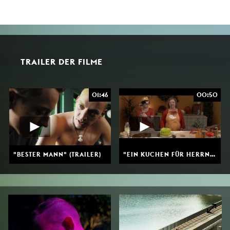
TRAILER DER FILME
01:46
00:50
"BESTER MANN" (TRAILER)
"EIN KUCHEN FÜR HERRN LECKERSCHMAUS" (TRAILER)