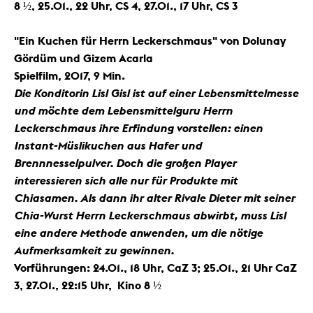
8 ½, 25.01., 22 Uhr, CS 4, 27.01., 17 Uhr, CS 3
"Ein Kuchen für Herrn Leckerschmaus" von Dolunay
Gördüm und Gizem Acarla
Spielfilm, 2017, 9 Min.
Die Konditorin Lisl Gisl ist auf einer Lebensmittelmesse
und möchte dem Lebensmittelguru Herrn
Leckerschmaus ihre Erﬁndung vorstellen: einen
Instant-Müslikuchen aus Hafer und
Brennnesselpulver. Doch die großen Player
interessieren sich alle nur für Produkte mit
Chiasamen. Als dann ihr alter Rivale Dieter mit seiner
Chia-Wurst Herrn Leckerschmaus abwirbt, muss Lisl
eine andere Methode anwenden, um die nötige
Aufmerksamkeit zu gewinnen.
Vorführungen:
24.01., 18 Uhr, CaZ 3; 25.01., 21 Uhr CaZ
3, 27.01., 22:15 Uhr, Kino 8 ½