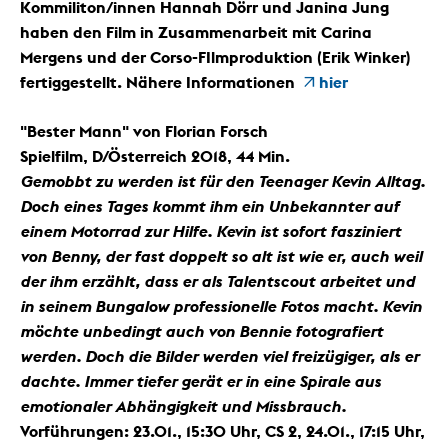
Kommiliton/innen Hannah Dörr und Janina Jung
haben den Film in Zusammenarbeit mit Carina
Mergens und der Corso-FIlmproduktion (Erik Winker)
fertiggestellt. Nähere Informationen
hier
"Bester Mann" von Florian Forsch
Spielfilm, D/Österreich 2018, 44 Min.
Gemobbt zu werden ist für den Teenager Kevin Alltag.
Doch eines Tages kommt ihm ein Unbekannter auf
einem Motorrad zur Hilfe. Kevin ist sofort fasziniert
von Benny, der fast doppelt so alt ist wie er, auch weil
der ihm erzählt, dass er als Talentscout arbeitet und
in seinem Bungalow professionelle Fotos macht. Kevin
möchte unbedingt auch von Bennie fotografiert
werden. Doch die Bilder werden viel freizügiger, als er
dachte. Immer tiefer gerät er in eine Spirale aus
emotionaler Abhängigkeit und Missbrauch.
Vorführungen:
23.01., 15:30 Uhr, CS 2, 24.01., 17:15 Uhr,