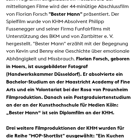
mittellangen Filme wird der 44-minütige Abschlussfilm
"Bester Mann"
von Florian Forsch
präsentiert. Der
Spielfilm wurde von KHM-Absolvent Philipp
Fussenegger und seiner Firma Funfairfilms mit
Unterstützung des BKM und von Zartbitter e. V.
hergestellt. "Bester Mann" erzählt mit der Begegnung
von Kevin und Benny eine Geschichte über emotionale
Florian Forsch, geboren
Abhängigkeit und Missbrauch.
in Moers, ist ausgebildeter Fotograf
(Handwerkskammer Düsseldorf). Er absolvierte ein
Bachelor-Studium an der Maastricht Academy of Fine
Arts und ein Volontariat bei der Rosa von Praunheim
Filmproduktion. Danach sein Postgraduiertenstudium
an der an der Kunsthochschule für Medien Köln:
„Bester Mann“ ist sein Diplomfilm an der KHM.
Drei weitere Filmproduktionen der KHM wurden für
die Reihe "MOP-Shortlist" ausgewählt:
"Ein Kuchen