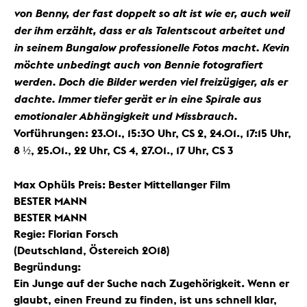
von Benny, der fast doppelt so alt ist wie er, auch weil
der ihm erzählt, dass er als Talentscout arbeitet und
in seinem Bungalow professionelle Fotos macht. Kevin
möchte unbedingt auch von Bennie fotografiert
werden. Doch die Bilder werden viel freizügiger, als er
dachte. Immer tiefer gerät er in eine Spirale aus
emotionaler Abhängigkeit und Missbrauch.
Vorführungen:
23.01., 15:30 Uhr, CS 2, 24.01., 17:15 Uhr,
8 ½, 25.01., 22 Uhr, CS 4, 27.01., 17 Uhr, CS 3
Max Ophüls Preis: Bester Mittellanger Film
BESTER MANN
BESTER MANN
Regie: Florian Forsch
(Deutschland, Östereich 2018)
Begründung:
Ein Junge auf der Suche nach Zugehörigkeit. Wenn er
glaubt, einen Freund zu finden, ist uns schnell klar,