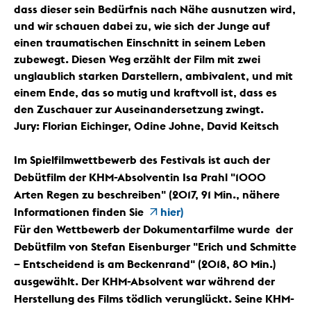
dass dieser sein Bedürfnis nach Nähe ausnutzen wird,
und wir schauen dabei zu, wie sich der Junge auf
einen traumatischen Einschnitt in seinem Leben
zubewegt. Diesen Weg erzählt der Film mit zwei
unglaublich starken Darstellern, ambivalent, und mit
einem Ende, das so mutig und kraftvoll ist, dass es
den Zuschauer zur Auseinandersetzung zwingt.
Jury: Florian Eichinger, Odine Johne, David Keitsch
Im Spielfilmwettbewerb des Festivals ist auch der
Debütfilm der KHM-Absolventin Isa Prahl "1000
Arten Regen zu beschreiben" (2017, 91 Min., nähere
Informationen finden Sie
hier)
Für den Wettbewerb der Dokumentarfilme wurde der
Debütfilm von Stefan Eisenburger "Erich und Schmitte
– Entscheidend is am Beckenrand" (2018, 80 Min.)
ausgewählt. Der KHM-Absolvent war während der
Herstellung des Films tödlich verunglückt. Seine KHM-