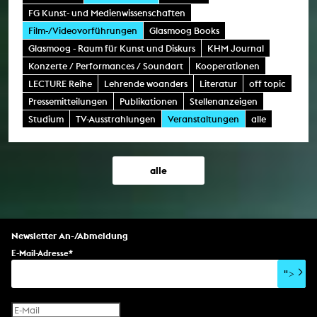
FG Kunst- und Medienwissenschaften
Film-/Videovorführungen
Glasmoog Books
Glasmoog - Raum für Kunst und Diskurs
KHM Journal
Konzerte / Performances / Soundart
Kooperationen
LECTURE Reihe
Lehrende woanders
Literatur
off topic
Pressemitteilungen
Publikationen
Stellenanzeigen
Studium
TV-Ausstrahlungen
Veranstaltungen
alle
alle
Newsletter An-/Abmeldung
E-Mail-Adresse
*
">