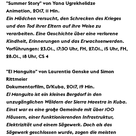
"Summer Story" von Yana Ugrekhelidze
Animation, 2017, 11 Min.
Ein Mädchen versucht, den Schrecken des Krieges
und den Tod ihrer Eltern auf ihre Weise zu
verarbeiten. Eine Geschichte über eine verlorene
Kindheit, Erinnerungen und das Erwachsenwerden.
Vorführungen:
23.01., 17:30 Uhr, FH, 27.01., 15 Uhr, FH,
28.01., 18 Uhr, CS 4
"El Manguito" von Laurentia Genske und Simon
Rittmeier
Dokumentarfilm, D/Kuba, 2017, 19 Min.
El Manguito ist ein kleines Bergdorf in den
unzugänglichen Wäldern der Sierra Maestra in Kuba.
Einst war es eine große Gemeinde mit über 100
Häusern, einer funktionierenden Infrastruktur,
Elektrizität und einem Sägewerk. Doch als das
Sägewerk geschlossen wurde, zogen die meisten