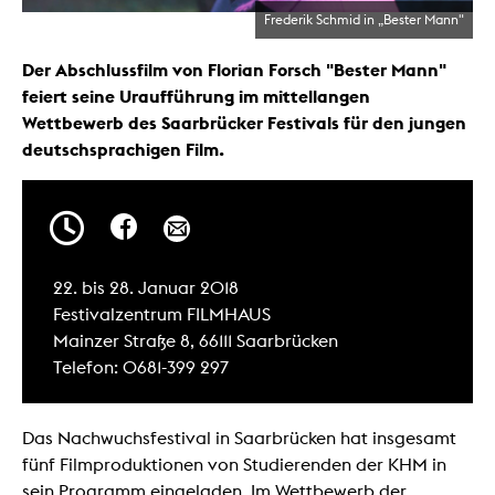
Frederik Schmid in „Bester Mann"
Der Abschlussfilm von Florian Forsch "Bester Mann"
feiert seine Uraufführung im mittellangen
Wettbewerb des Saarbrücker Festivals für den jungen
deutschsprachigen Film.
22. bis 28. Januar 2018
Festivalzentrum FILMHAUS
Mainzer Straße 8, 66111 Saarbrücken
Telefon: 0681-399 297
Das Nachwuchsfestival in Saarbrücken hat insgesamt
fünf Filmproduktionen von Studierenden der KHM in
sein Programm eingeladen. Im Wettbewerb der