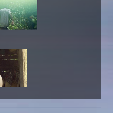
esetz