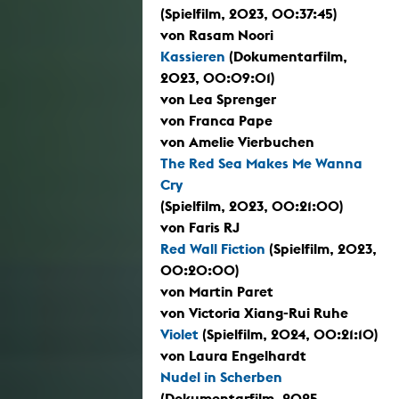
(Spielfilm, 2023, 00:37:45)
von Rasam Noori
Kassieren
(Dokumentarfilm,
2023, 00:09:01)
von Lea Sprenger
von Franca Pape
von Amelie Vierbuchen
The Red Sea Makes Me Wanna
Cry
(Spielfilm, 2023, 00:21:00)
von Faris RJ
Red Wall Fiction
(Spielfilm, 2023,
00:20:00)
von Martin Paret
von Victoria Xiang-Rui Ruhe
Violet
(Spielfilm, 2024, 00:21:10)
von Laura Engelhardt
Nudel in Scherben
(Dokumentarfilm, 2025,