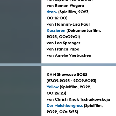
von Roman Wegera
riten.
(Spielfilm, 2023,
00:16:00)
von Hannah-Lisa Paul
Kassieren
(Dokumentarfilm,
2023, 00:09:01)
von Lea Sprenger
von Franca Pape
von Amelie Vierbuchen
KHM Showcase 2023
(27.09.2023 - 27.09.2023)
Yellow
(Spielfilm, 2022,
00:26:23)
von Christi Knak Tschaikowskaja
Der Molchkongress
(Spielfilm,
2022, 00:15:55)