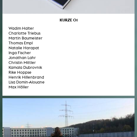
KURZE 01
Wadim Halter
Charlotte Triebus
Martin Baumeister
Thomas Empl
Natalie Harapat
Inga Fischer
Jonathan Lahr
Christin Mittler
Kamala Dubrovnik
Rike Hoppse
Henrik Hillenbrand
Lisa Domin-Alouane
Max Höller