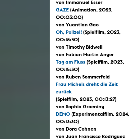
von Immanuel Esser
GAZE
(Animation, 2023,
00:03:00)
von Yuantian Gao
Oh, Polizei!
(Spielfilm, 2023,
00:18:30)
von Timothy Bidwell
von Fabian Martin Anger
Tag am Fluss
(Spielfilm, 2023,
00:15:30)
von Ruben Sommerfeld
Frau Michels dreht die Zeit
zurück
(Spielfilm, 2023, 00:13:27)
von Sophia Groening
DEMO
(Experimentalfilm, 2024,
00:13:30)
von Dora Cohnen
von Juan Francisco Rodriguez