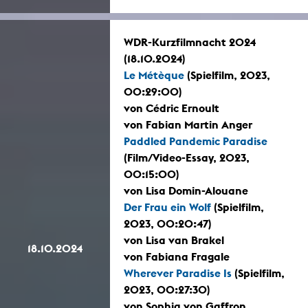
WDR-Kurzfilmnacht 2024
(18.10.2024)
Le Métèque
(Spielfilm, 2023,
00:29:00)
von Cédric Ernoult
von Fabian Martin Anger
Paddled Pandemic Paradise
(Film/Video-Essay, 2023,
00:15:00)
von Lisa Domin-Alouane
Der Frau ein Wolf
(Spielfilm,
2023, 00:20:47)
von Lisa van Brakel
18.10.2024
von Fabiana Fragale
Wherever Paradise Is
(Spielfilm,
2023, 00:27:30)
von Sophia von Gaffron