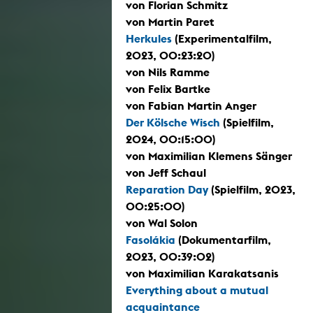
von Florian Schmitz
von Martin Paret
Herkules
(Experimentalfilm,
2023, 00:23:20)
von Nils Ramme
von Felix Bartke
von Fabian Martin Anger
Der Kölsche Wisch
(Spielfilm,
2024, 00:15:00)
von Maximilian Klemens Sänger
von Jeff Schaul
Reparation Day
(Spielfilm, 2023,
00:25:00)
von Wal Solon
Fasolákia
(Dokumentarfilm,
2023, 00:39:02)
von Maximilian Karakatsanis
Everything about a mutual
acquaintance