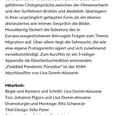
geführten Chatgespräche zwischen der Filmemacherin
und den Surflehrern Brahim und Abdellah. überlagern
in ihrer ursprünglich getippten Form als ein ebenso
distanziertes wie intimes Gespräch die Bilder.
Mosaikartig fächert die Sidestory des in
Europa.ausgestorbenen Ibisvogels Fragen zum Thema
Migration auf. Über allem liegt die Sehnsucht, die wie
eine eigene Protagonistin agiert und sich zunehmend
verselbstständigt. Zum Kurzfilm ist ein 3-teiliger
Appendix als Künstlerbuchedition entstanden.
„Paddled Pandemic Paradise“ ist der KHM-
Abschlussfilm von Lisa Domin-Alouane.
Mitarbeit:
Regie und Kamera und Schnitt: Lisa Domin-Alouane
Ton: Johanna Pigors und Lisa Domin-Alouane
Dramaturgie und Montage: Rita Schwarze
Titel-Design: Felix Peter