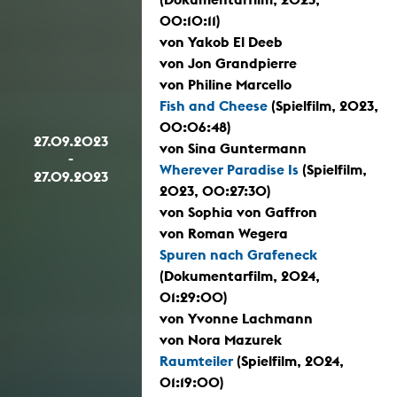
00:10:11)
von Yakob El Deeb
von Jon Grandpierre
von Philine Marcello
Fish and Cheese
(Spielfilm, 2023,
00:06:48)
27.09.2023
von Sina Guntermann
-
Wherever Paradise Is
(Spielfilm,
27.09.2023
2023, 00:27:30)
von Sophia von Gaffron
von Roman Wegera
Spuren nach Grafeneck
(Dokumentarfilm, 2024,
01:29:00)
von Yvonne Lachmann
von Nora Mazurek
Raumteiler
(Spielfilm, 2024,
01:19:00)