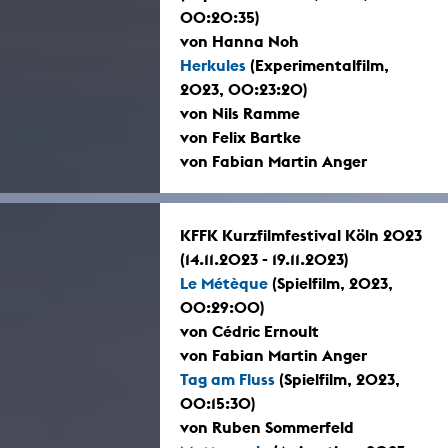
00:20:35)
von Hanna Noh
Herkules
(Experimentalfilm,
2023, 00:23:20)
von Nils Ramme
von Felix Bartke
von Fabian Martin Anger
KFFK Kurzfilmfestival Köln 2023
(14.11.2023 - 19.11.2023)
Le Métèque
(Spielfilm, 2023,
00:29:00)
von Cédric Ernoult
von Fabian Martin Anger
Tag am Fluss
(Spielfilm, 2023,
00:15:30)
von Ruben Sommerfeld