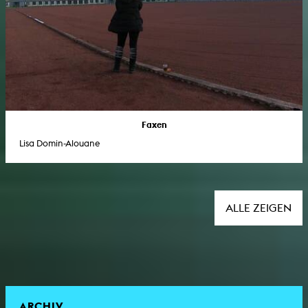
Faxen
Lisa Domin-Alouane
ALLE ZEIGEN
ARCHIV