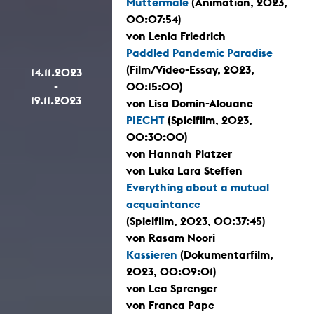
Muttermale
(Animation, 2023,
00:07:54)
von Lenia Friedrich
Paddled Pandemic Paradise
(Film/Video-Essay, 2023,
14.11.2023
-
00:15:00)
19.11.2023
von Lisa Domin-Alouane
PIECHT
(Spielfilm, 2023,
00:30:00)
von Hannah Platzer
von Luka Lara Steffen
Everything about a mutual
acquaintance
(Spielfilm, 2023, 00:37:45)
von Rasam Noori
Kassieren
(Dokumentarfilm,
2023, 00:09:01)
von Lea Sprenger
von Franca Pape