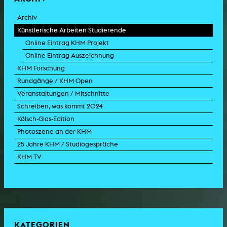
Archiv
Künstlerische Arbeiten Studierende
Online Eintrag KHM Projekt
Online Eintrag Auszeichnung
KHM Forschung
Rundgänge / KHM Open
Veranstaltungen / Mitschnitte
Schreiben, was kommt 2024
Kölsch-Glas-Edition
Photoszene an der KHM
25 Jahre KHM / Studiogespräche
KHM TV
KATEGORIEN