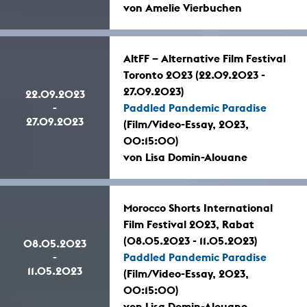
von Amelie Vierbuchen
AltFF – Alternative Film Festival
Toronto 2023 (22.09.2023 -
27.09.2023)
22.09.2023
-
Paddled Pandemic Paradise
27.09.2023
(Film/Video-Essay, 2023,
00:15:00)
von Lisa Domin-Alouane
Morocco Shorts International
Film Festival 2023, Rabat
(08.05.2023 - 11.05.2023)
08.05.2023
-
Paddled Pandemic Paradise
11.05.2023
(Film/Video-Essay, 2023,
00:15:00)
von Lisa Domin-Alouane