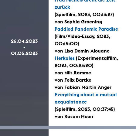
zurück
(Spielfilm, 2023, 00:13:27)
von Sophia Groening
Paddled Pandemic Paradise
(Film/Video-Essay, 2023,
26.04.2023
00:15:00)
-
von Lisa Domin-Alouane
01.05.2023
Herkules
(Experimentalfilm,
2023, 00:23:20)
von Nils Ramme
von Felix Bartke
von Fabian Martin Anger
Everything about a mutual
acquaintance
(Spielfilm, 2023, 00:37:45)
von Rasam Noori