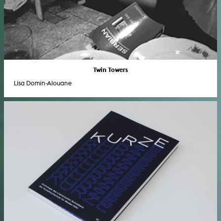
Twin Towers
Lisa Domin-Alouane