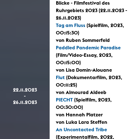
Blicke - Filmfestival des
Ruhrgebiets 2023 (22.11.2023 -
26.11.2023)
Tag am Fluss
(Spielfilm, 2023,
00:15:30)
von Ruben Sommerfeld
Paddled Pandemic Paradise
(Film/Video-Essay, 2023,
00:15:00)
von Lisa Domin-Alouane
Flut
(Dokumentarfilm, 2023,
00:11:25)
22.11.2023
von Almourad Aldeeb
-
PIECHT
(Spielfilm, 2023,
26.11.2023
00:30:00)
von Hannah Platzer
von Luka Lara Steffen
An Uncontacted Tribe
(Experimentalfilm, 2022,