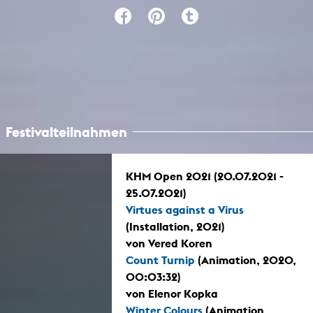
Festivalteilnahmen
KHM Open 2021 (20.07.2021 -
25.07.2021)
Virtues against a Virus
(Installation, 2021)
von Vered Koren
Count Turnip
(Animation, 2020,
00:03:32)
von Elenor Kopka
Winter Colours
(Animation,