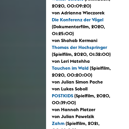
2020, 00:09:20)
von Adrianna Wieczorek
Die Konferenz der Vögel
(Dokumentarfilm, 2020,
01:25:00)
von Shahab Kermani
Thomas der Hochspringer
(Spielfilm, 2020, 01:32:00)
von Leri Matehha
Tauchen im Wald
(Spielfilm,
2020, 00:20:00)
von Julian Simon Pache
von Lukas Soboll
POSTKIDS
(Spielfilm, 2020,
00:39:00)
von Hannah Platzer
von Julian Pawelzik
Zahm
(Spielfilm, 2021,