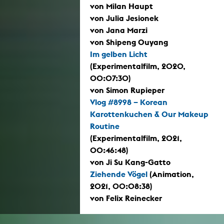
von Milan Haupt
von Julia Jesionek
von Jana Marzi
von Shipeng Ouyang
Im gelben Licht
(Experimentalfilm, 2020,
00:07:30)
von Simon Rupieper
Vlog #8998 – Korean
Karottenkuchen & Our Makeup
Routine
(Experimentalfilm, 2021,
00:46:48)
von Ji Su Kang-Gatto
Ziehende Vögel
(Animation,
2021, 00:08:38)
von Felix Reinecker