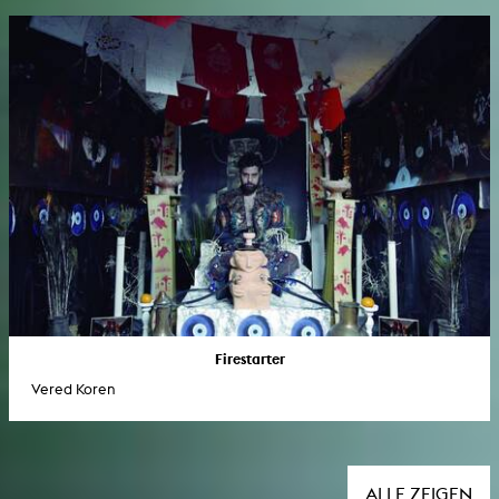
Firestarter
Vered Koren
ALLE ZEIGEN