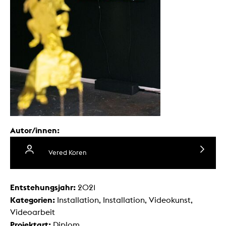
Autor/innen:
Vered Koren
Entstehungsjahr:
2021
Kategorien:
Installation, Installation, Videokunst,
Videoarbeit
Projektart:
Diplom