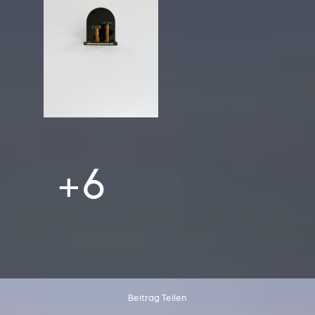
+6
Beitrag Teilen