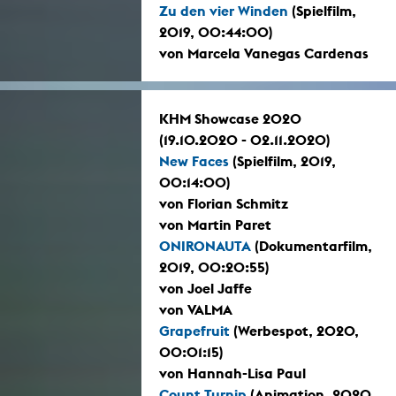
Zu den vier Winden
(Spielfilm,
2019, 00:44:00)
von Marcela Vanegas Cardenas
KHM Showcase 2020
(19.10.2020 - 02.11.2020)
New Faces
(Spielfilm, 2019,
00:14:00)
von Florian Schmitz
von Martin Paret
ONIRONAUTA
(Dokumentarfilm,
2019, 00:20:55)
von Joel Jaffe
von VALMA
Grapefruit
(Werbespot, 2020,
00:01:15)
von Hannah-Lisa Paul
Count Turnip
(Animation, 2020,