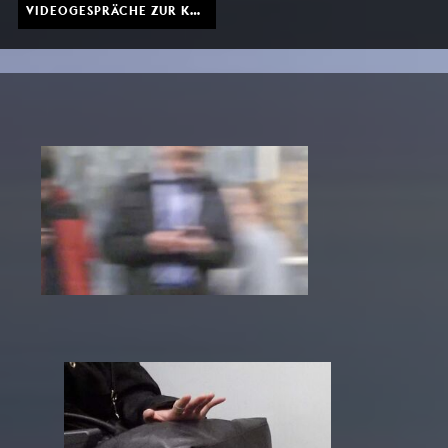
VIDEOGESPRÄCHE ZUR KHM AUSSTELLUNG *DIPLOME 2020