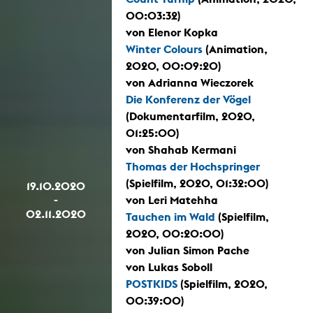
00:03:32)
von Elenor Kopka
Winter Colours
(Animation,
2020, 00:09:20)
von Adrianna Wieczorek
Die Konferenz der Vögel
(Dokumentarfilm, 2020,
01:25:00)
von Shahab Kermani
Thomas der Hochspringer
(Spielfilm, 2020, 01:32:00)
19.10.2020
-
von Leri Matehha
02.11.2020
Tauchen im Wald
(Spielfilm,
2020, 00:20:00)
von Julian Simon Pache
von Lukas Soboll
POSTKIDS
(Spielfilm, 2020,
00:39:00)