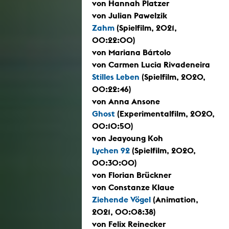
von Hannah Platzer
von Julian Pawelzik
Zahm
(Spielfilm, 2021,
00:22:00)
von Mariana Bártolo
von Carmen Lucia Rivadeneira
Stilles Leben
(Spielfilm, 2020,
00:22:46)
von Anna Ansone
Ghost
(Experimentalfilm, 2020,
00:10:50)
von Jeayoung Koh
Lychen 92
(Spielfilm, 2020,
00:30:00)
von Florian Brückner
von Constanze Klaue
Ziehende Vögel
(Animation,
2021, 00:08:38)
von Felix Reinecker