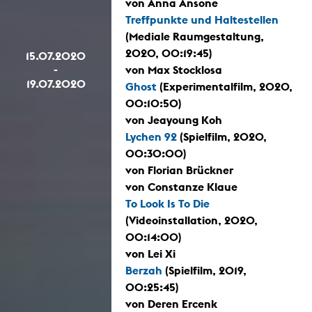
von Anna Ansone
Treffpunkte und Haltestellen
(Mediale Raumgestaltung,
2020, 00:19:45)
15.07.2020
-
von Max Stocklosa
19.07.2020
Ghost
(Experimentalfilm, 2020,
00:10:50)
von Jeayoung Koh
Lychen 92
(Spielfilm, 2020,
00:30:00)
von Florian Brückner
von Constanze Klaue
To Look Is To Die
(Videoinstallation, 2020,
00:14:00)
von Lei Xi
Berzah
(Spielfilm, 2019,
00:25:45)
von Deren Ercenk