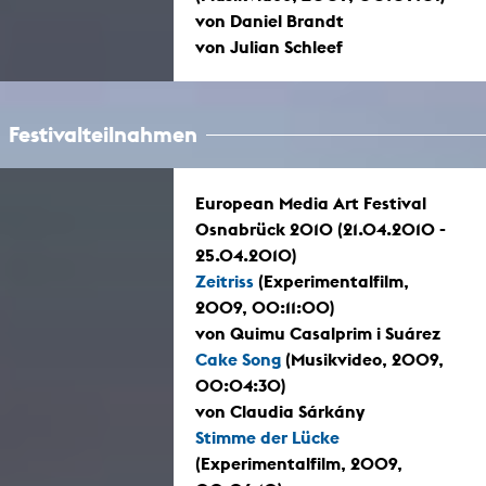
von Daniel Brandt
von Julian Schleef
Festivalteilnahmen
European Media Art Festival
Osnabrück 2010 (21.04.2010 -
25.04.2010)
Zeitriss
(Experimentalfilm,
2009, 00:11:00)
von Quimu Casalprim i Suárez
Cake Song
(Musikvideo, 2009,
00:04:30)
von Claudia Sárkány
Stimme der Lücke
(Experimentalfilm, 2009,