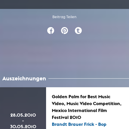
Beitrag Teilen
Auszeichnungen
Golden Palm for Best Music
Video, Music Video Competition,
Mexico International Film
28.05.2010
Festival 2010
-
Brandt Brauer Frick - Bop
30.05.2010