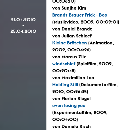
00:06:10)
von Sunjha Kim
Brandt Brauer Frick - Bop
21.04.2010
(Musikvideo, 2009, 00:09:01)
-
von Daniel Brandt
25.04.2010
von Julian Schleef
Kleine Brötchen
(Animation,
2009, 00:04:26)
von Marcus Zilz
windschief
(Spielfilm, 2009,
00:20:48)
von Maximilian Leo
Holding Still
(Dokumentarfilm,
2010, 00:26:35)
von Florian Riegel
even losing you
(Experimentalfilm, 2009,
00:04:00)
von Daniela Risch