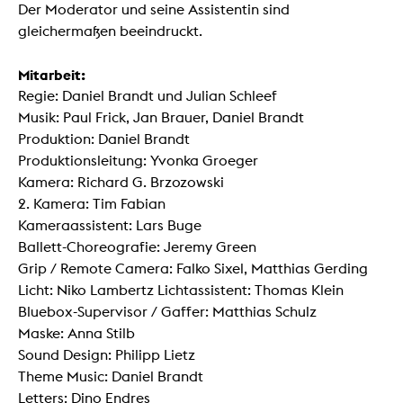
Der Moderator und seine Assistentin sind
gleichermaßen beeindruckt.
Mitarbeit:
Regie: Daniel Brandt und Julian Schleef
Musik: Paul Frick, Jan Brauer, Daniel Brandt
Produktion: Daniel Brandt
Produktionsleitung: Yvonka Groeger
Kamera: Richard G. Brzozowski
2. Kamera: Tim Fabian
Kameraassistent: Lars Buge
Ballett-Choreografie: Jeremy Green
Grip / Remote Camera: Falko Sixel, Matthias Gerding
Licht: Niko Lambertz Lichtassistent: Thomas Klein
Bluebox-Supervisor / Gaffer: Matthias Schulz
Maske: Anna Stilb
Sound Design: Philipp Lietz
Theme Music: Daniel Brandt
Letters: Dino Endres