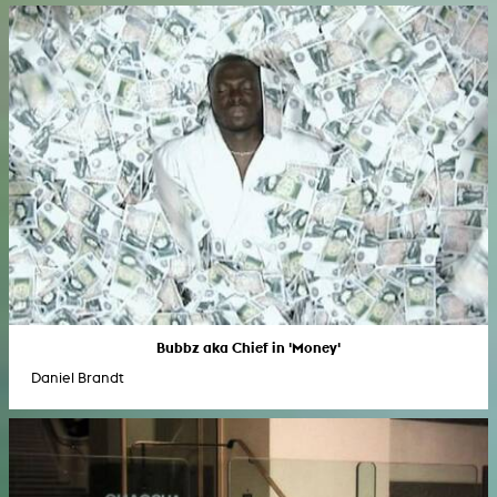
Bubbz aka Chief in 'Money'
Daniel Brandt