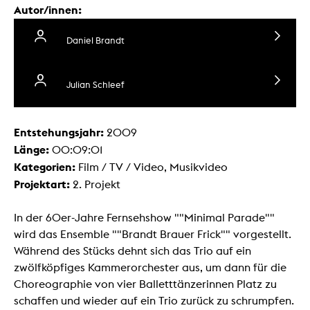
Autor/innen:
Daniel Brandt
Julian Schleef
Entstehungsjahr:
2009
Länge:
00:09:01
Kategorien:
Film / TV / Video, Musikvideo
Projektart:
2. Projekt
In der 60er-Jahre Fernsehshow ""Minimal Parade""
wird das Ensemble ""Brandt Brauer Frick"" vorgestellt.
Während des Stücks dehnt sich das Trio auf ein
zwölfköpfiges Kammerorchester aus, um dann für die
Choreographie von vier Balletttänzerinnen Platz zu
schaffen und wieder auf ein Trio zurück zu schrumpfen.