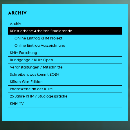
ARCHIV
Archiv
Künstlerische Arbeiten Studierende
Online Eintrag KHM Projekt
Online Eintrag Auszeichnung
KHM Forschung
Rundgänge / KHM Open
Veranstaltungen / Mitschnitte
Schreiben, was kommt 2024
Kölsch-Glas-Edition
Photoszene an der KHM
25 Jahre KHM / Studiogespräche
KHM TV