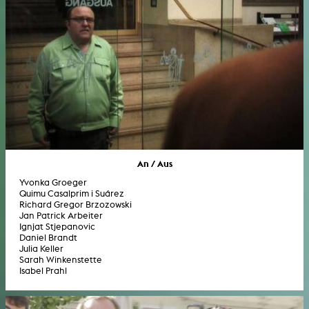
An / Aus
Yvonka Groeger
Quimu Casalprim i Suárez
Richard Gregor Brzozowski
Jan Patrick Arbeiter
Ignjat Stjepanovic
Daniel Brandt
Julia Keller
Sarah Winkenstette
Isabel Prahl