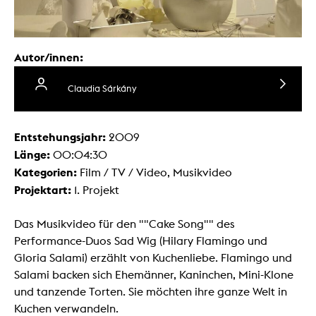
Autor/innen:
Claudia Sárkány
Entstehungsjahr:
2009
Länge:
00:04:30
Kategorien:
Film / TV / Video, Musikvideo
Projektart:
1. Projekt
Das Musikvideo für den ""Cake Song"" des
Performance-Duos Sad Wig (Hilary Flamingo und
Gloria Salami) erzählt von Kuchenliebe. Flamingo und
Salami backen sich Ehemänner, Kaninchen, Mini-Klone
und tanzende Torten. Sie möchten ihre ganze Welt in
Kuchen verwandeln.