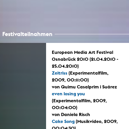
Festivalteilnahmen
European Media Art Festival
Osnabrück 2010 (21.04.2010 -
25.04.2010)
Zeitriss
(Experimentalfilm,
2009, 00:11:00)
von Quimu Casalprim i Suárez
even losing you
(Experimentalfilm, 2009,
00:04:00)
von Daniela Risch
Cake Song
(Musikvideo, 2009,
00:04:30)