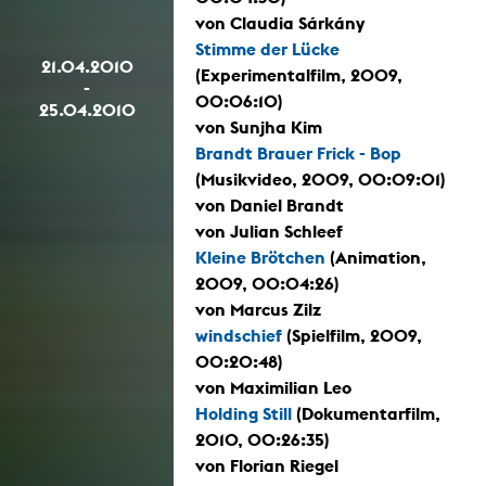
von Claudia Sárkány
Stimme der Lücke
21.04.2010
(Experimentalfilm, 2009,
-
00:06:10)
25.04.2010
von Sunjha Kim
Brandt Brauer Frick - Bop
(Musikvideo, 2009, 00:09:01)
von Daniel Brandt
von Julian Schleef
Kleine Brötchen
(Animation,
2009, 00:04:26)
von Marcus Zilz
windschief
(Spielfilm, 2009,
00:20:48)
von Maximilian Leo
Holding Still
(Dokumentarfilm,
2010, 00:26:35)
von Florian Riegel