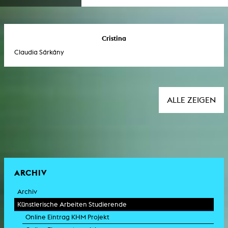
Cristina
Claudia Sárkány
ALLE ZEIGEN
ARCHIV
Archiv
Künstlerische Arbeiten Studierende
Online Eintrag KHM Projekt