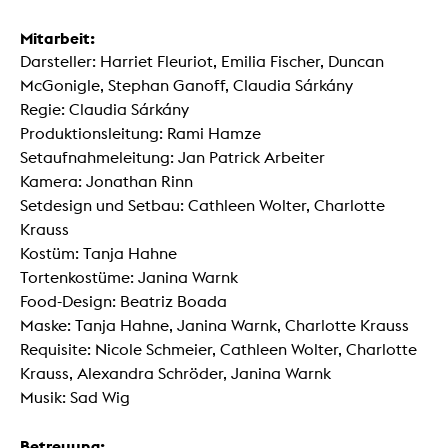
Mitarbeit:
Darsteller: Harriet Fleuriot, Emilia Fischer, Duncan
McGonigle, Stephan Ganoff, Claudia Sárkány
Regie: Claudia Sárkány
Produktionsleitung: Rami Hamze
Setaufnahmeleitung: Jan Patrick Arbeiter
Kamera: Jonathan Rinn
Setdesign und Setbau: Cathleen Wolter, Charlotte
Krauss
Kostüm: Tanja Hahne
Tortenkostüme: Janina Warnk
Food-Design: Beatriz Boada
Maske: Tanja Hahne, Janina Warnk, Charlotte Krauss
Requisite: Nicole Schmeier, Cathleen Wolter, Charlotte
Krauss, Alexandra Schröder, Janina Warnk
Musik: Sad Wig
Betreuung: