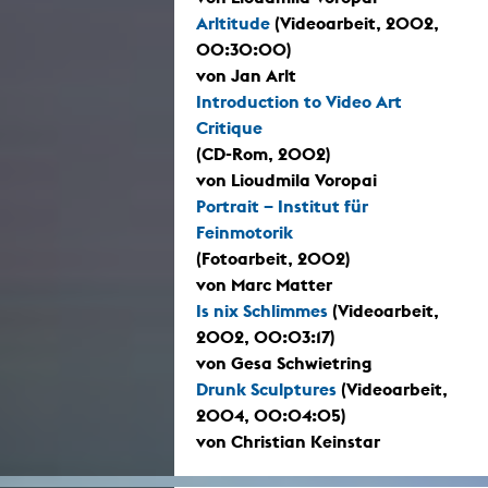
Arltitude
(Videoarbeit, 2002,
00:30:00)
von Jan Arlt
Introduction to Video Art
Critique
(CD-Rom, 2002)
von Lioudmila Voropai
Portrait – Institut für
Feinmotorik
(Fotoarbeit, 2002)
von Marc Matter
Is nix Schlimmes
(Videoarbeit,
2002, 00:03:17)
von Gesa Schwietring
Drunk Sculptures
(Videoarbeit,
2004, 00:04:05)
von Christian Keinstar