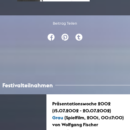
Beitrag Teilen
Festivalteilnahmen
Präsentationswoche 2002
(15.07.2002 - 20.07.2002)
Grau
(Spielfilm, 2001, 00:17:00)
von Wolfgang Fischer