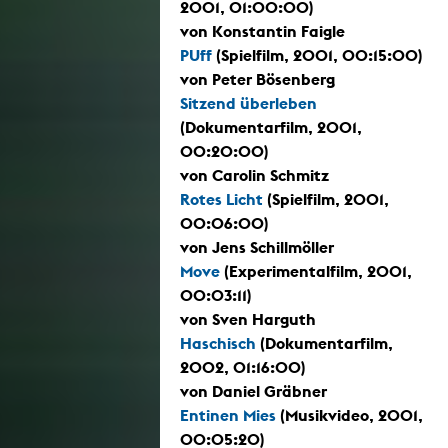
2001, 01:00:00)
von Konstantin Faigle
PUff
(Spielfilm, 2001, 00:15:00)
von Peter Bösenberg
Sitzend überleben
(Dokumentarfilm, 2001,
00:20:00)
von Carolin Schmitz
Rotes Licht
(Spielfilm, 2001,
00:06:00)
von Jens Schillmöller
Move
(Experimentalfilm, 2001,
00:03:11)
von Sven Harguth
Haschisch
(Dokumentarfilm,
2002, 01:16:00)
von Daniel Gräbner
Entinen Mies
(Musikvideo, 2001,
00:05:20)