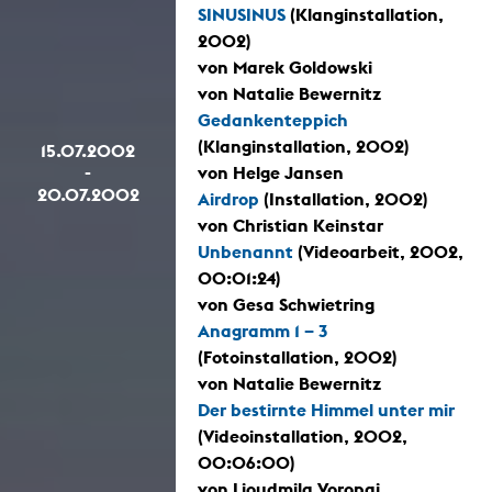
SINUSINUS
(Klanginstallation,
2002)
von Marek Goldowski
von Natalie Bewernitz
Gedankenteppich
(Klanginstallation, 2002)
15.07.2002
-
von Helge Jansen
20.07.2002
Airdrop
(Installation, 2002)
von Christian Keinstar
Unbenannt
(Videoarbeit, 2002,
00:01:24)
von Gesa Schwietring
Anagramm 1 – 3
(Fotoinstallation, 2002)
von Natalie Bewernitz
Der bestirnte Himmel unter mir
(Videoinstallation, 2002,
00:06:00)
von Lioudmila Voropai