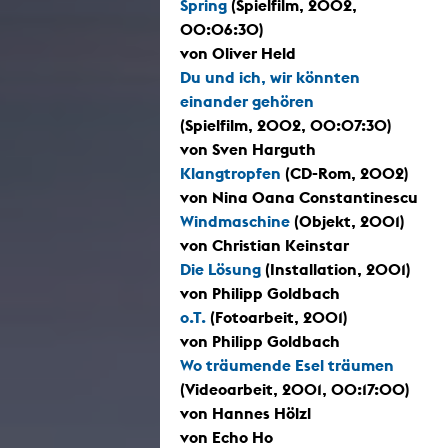
Spring
(Spielfilm, 2002,
00:06:30)
von Oliver Held
Du und ich, wir könnten
einander gehören
(Spielfilm, 2002, 00:07:30)
von Sven Harguth
Klangtropfen
(CD-Rom, 2002)
von Nina Oana Constantinescu
Windmaschine
(Objekt, 2001)
von Christian Keinstar
Die Lösung
(Installation, 2001)
von Philipp Goldbach
o.T.
(Fotoarbeit, 2001)
von Philipp Goldbach
Wo träumende Esel träumen
(Videoarbeit, 2001, 00:17:00)
von Hannes Hölzl
von Echo Ho