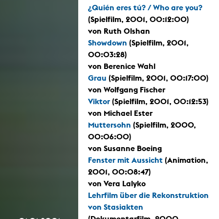
¿Quién eres tú? / Who are you?
(Spielfilm, 2001, 00:12:00)
von Ruth Olshan
Showdown
(Spielfilm, 2001,
00:03:28)
von Berenice Wahl
Grau
(Spielfilm, 2001, 00:17:00)
von Wolfgang Fischer
Viktor
(Spielfilm, 2001, 00:12:53)
von Michael Ester
Muttersohn
(Spielfilm, 2000,
00:06:00)
von Susanne Boeing
Fenster mit Aussicht
(Animation,
2001, 00:08:47)
von Vera Lalyko
Lehrfilm über die Rekonstruktion
von Stasiakten
(Dokumentarfilm, 2000,