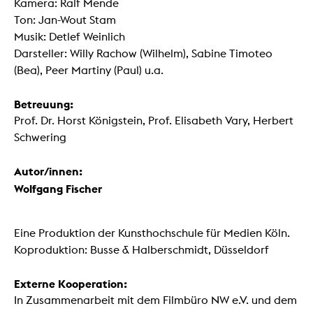
Kamera: Ralf Mende
Ton: Jan-Wout Stam
Musik: Detlef Weinlich
Darsteller: Willy Rachow (Wilhelm), Sabine Timoteo
(Bea), Peer Martiny (Paul) u.a.
Betreuung:
Prof. Dr. Horst Königstein, Prof. Elisabeth Vary, Herbert
Schwering
Autor/innen:
Wolfgang Fischer
Eine Produktion der Kunsthochschule für Medien Köln.
Koproduktion: Busse & Halberschmidt, Düsseldorf
Externe Kooperation:
In Zusammenarbeit mit dem Filmbüro NW e.V. und dem