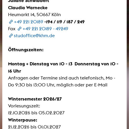
Juliane Schwibbert
Claudia Warnecke
Heumarkt 14, 50667 Köln
-194 / 119 / 187 / 249
+49 221 20189
Fax
+49 221 20189 - 49249
studoffice@khm.de
Öffnungszeiten:
Montag + Dienstag von 10 - 13 Donnerstag von 10 -
16 Uhr
Anfragen oder Termine sind auch telefonisch, Mo -
Do 9:30 bis 13:00 Uhr, möglich oder per E-Mail
Wintersemester 2026/27
Vorlesungszeit:
12.10.2026 bis 05.02.2027
Winterpause:
21.12.2026 bis 01.01.2027