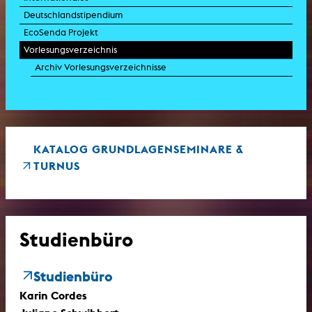
Deutschlandstipendium
EcoSenda Projekt
Vorlesungsverzeichnis
Archiv Vorlesungsverzeichnisse
KATALOG GRUNDLAGENSEMINARE &
TURNUS
Studienbüro
Studienbüro
Karin Cordes