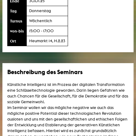
Ende
30.01.25
Tag
Donnerstag
Turnus
Wöchentlich
von-bis
15:00 - 17:00
Ort
Heumarkt 14, H.2.23
Beschreibung des Seminars
Künstliche Intelligenz ist im Prozess der digitalen Transformation
eine Schlüsseltechnologie geworden. Darin liegen Gefahren wie
auch Chancen für die Gesellschaft, für die Demokratie und für das
soziale Gemeinwohl.
Im Seminar wollen wir das mögliche negative wie auch das
mögliche positive Potential dieser technologischen Revolution
ausloten und uns mit den gesellschaftlichen und ethischen Folgen
der Entwicklung und Etablierung der generativen Künstlichen
Intelligenz befassen. Hierbei wird es zunächst grundsätzlich