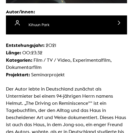
Autor/innen:
Kihuun Park
Entstehungsjahr:
2021
Länge:
00:23:32
Kategorien:
Film / TV / Video, Experimentalfilm,
Dokumentarfilm
Projektart:
Seminarprojekt
Der Autor lebte in Deutschland zunächst als
Untermieter bei einem 94-jährigen Herrn namens
Helmut. „The Driving on Reminiscence"" ist ein
Tagebuchfilm, der den Alltag und das Haus in
bescheidener Art und Weise dokumentiert. Dieses Haus
ist auch das Haus, in dem Jong-soo, ein enger Freund
des Autors, wohnte, als er in Deutschland studierte bis