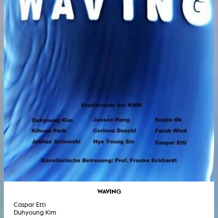
WAVING
Caspar Etti
Duhyoung Kim