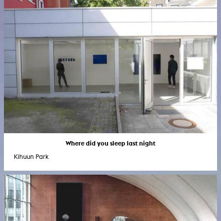
Where did you sleep last night
Kihuun Park