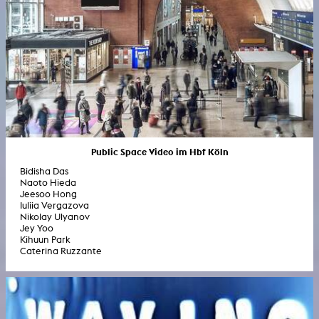
Public Space Video im Hbf Köln
Bidisha Das
Naoto Hieda
Jeesoo Hong
Iuliia Vergazova
Nikolay Ulyanov
Jey Yoo
Kihuun Park
Caterina Ruzzante