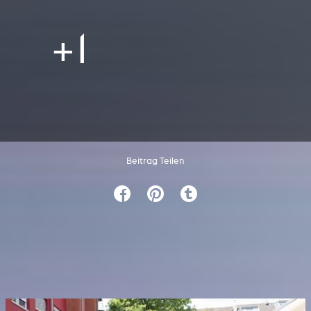
+1
Beitrag Teilen