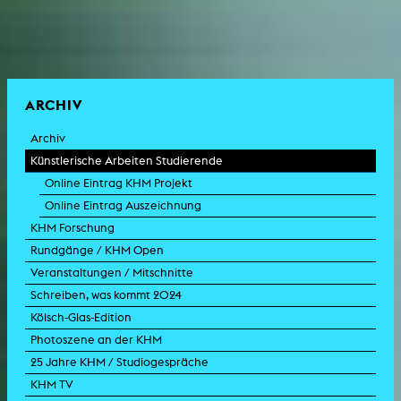
ARCHIV
Archiv
Künstlerische Arbeiten Studierende
Online Eintrag KHM Projekt
Online Eintrag Auszeichnung
KHM Forschung
Rundgänge / KHM Open
Veranstaltungen / Mitschnitte
Schreiben, was kommt 2024
Kölsch-Glas-Edition
Photoszene an der KHM
25 Jahre KHM / Studiogespräche
KHM TV