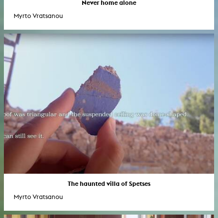
Never home alone
Myrto Vratsanou
The haunted villa of Spetses
Myrto Vratsanou