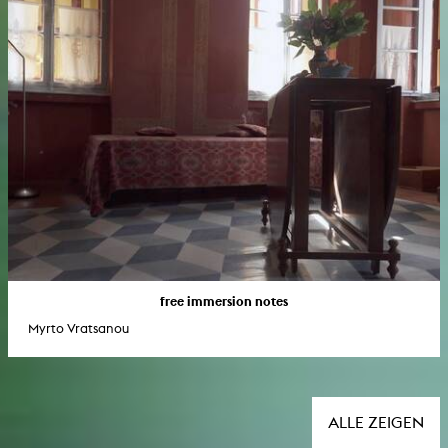
free immersion notes
Myrto Vratsanou
ALLE ZEIGEN