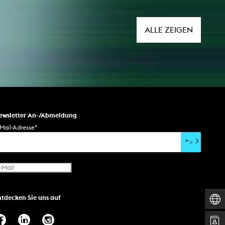
ALLE ZEIGEN
ewsletter An-/Abmeldung
Mail-Adresse
*
">
ntdecken Sie uns auf