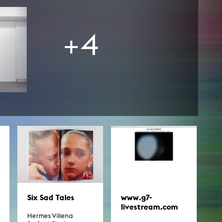
esetz
+4
www.g7-
Six Sad Tales
livestream.com
Hermes Villena