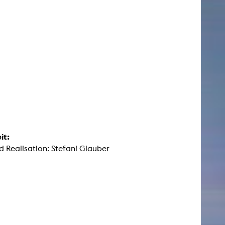
it:
d Realisation: Stefani Glauber