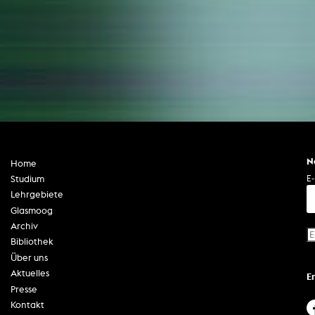
N
Home
E-
Studium
Lehrgebiete
Glasmoog
Archiv
Bibliothek
Über uns
Aktuelles
E
Presse
Kontakt