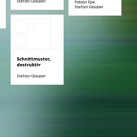
Stefani Glauber
Fabian Epe
Stefani Glauber
Schnittmuster,
destruktiv
Stefani Glauber