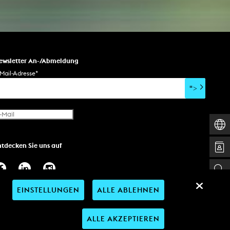
ewsletter An-/Abmeldung
Mail-Adresse
*
">
ntdecken Sie uns auf
EINSTELLUNGEN
ALLE ABLEHNEN
ALLE AKZEPTIEREN