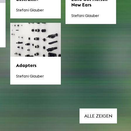
New Ears
Stefani Glauber
esetz
Stefani Glauber
Adapters
Stefani Glauber
ALLE ZEIGEN