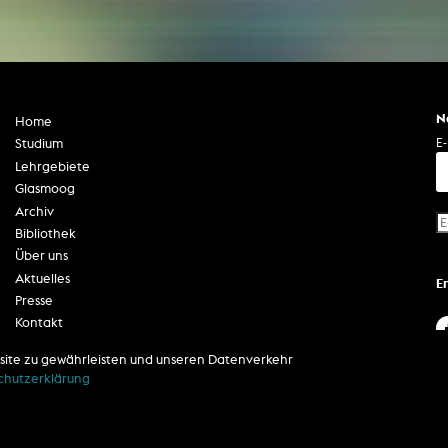
N
Home
E-
Studium
Lehrgebiete
Glasmoog
Archiv
Bibliothek
Über uns
Aktuelles
E
Presse
Kontakt
Impressum
site zu gewährleisten und unseren Datenverkehr
Datenschutzerklärung
chutzerklärung
Barrierefreiheit