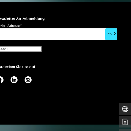
ewsletter An-/Abmeldung
Mail-Adresse
*
">
ntdecken Sie uns auf