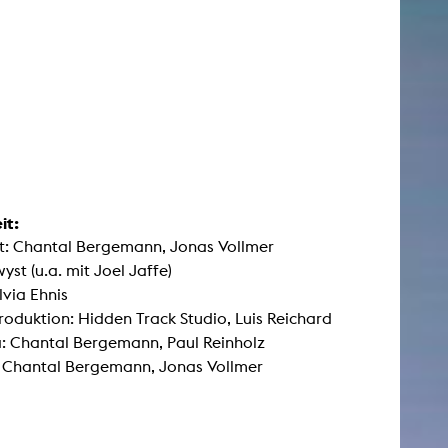
it:
t: Chantal Bergemann, Jonas Vollmer
yst (u.a. mit Joel Jaffe)
lvia Ehnis
oduktion: Hidden Track Studio, Luis Reichard
: Chantal Bergemann, Paul Reinholz
: Chantal Bergemann, Jonas Vollmer