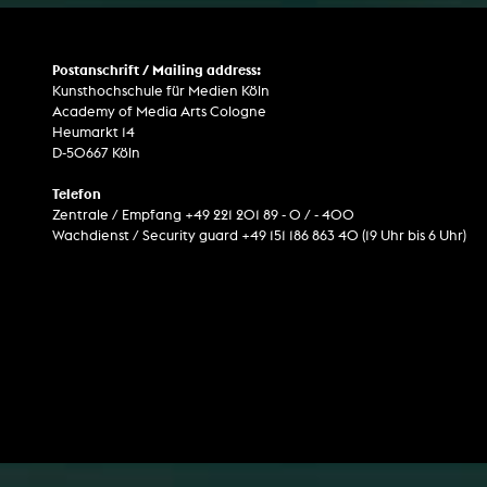
Postanschrift / Mailing address:
Kunsthochschule für Medien Köln
Academy of Media Arts Cologne
Heumarkt 14
D-50667 Köln
Telefon
Zentrale / Empfang +49 221 201 89 - 0 / - 400
Wachdienst / Security guard +49 151 186 863 40 (19 Uhr bis 6 Uhr)