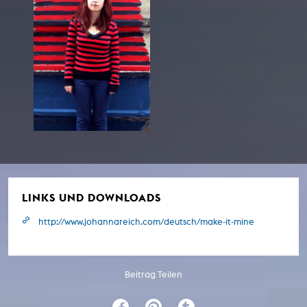
LINKS UND DOWNLOADS
http://www.johannareich.com/deutsch/make-it-mine
Beitrag Teilen