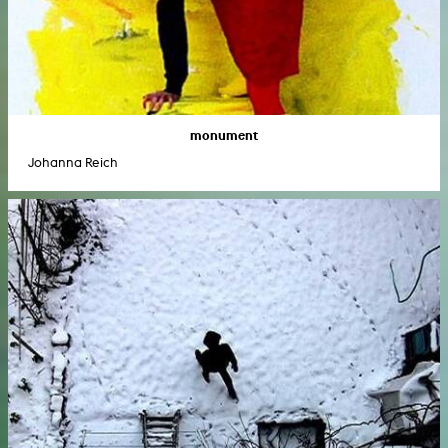
monument
Johanna Reich