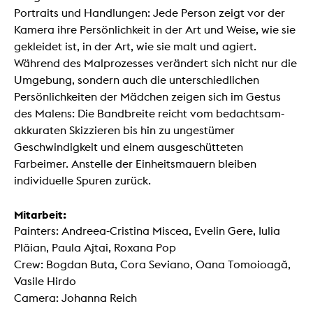
Portraits und Handlungen: Jede Person zeigt vor der
Kamera ihre Persönlichkeit in der Art und Weise, wie sie
gekleidet ist, in der Art, wie sie malt und agiert.
Während des Malprozesses verändert sich nicht nur die
Umgebung, sondern auch die unterschiedlichen
Persönlichkeiten der Mädchen zeigen sich im Gestus
des Malens: Die Bandbreite reicht vom bedachtsam-
akkuraten Skizzieren bis hin zu ungestümer
Geschwindigkeit und einem ausgeschütteten
Farbeimer. Anstelle der Einheitsmauern bleiben
individuelle Spuren zurück.
Mitarbeit:
Painters: Andreea-Cristina Miscea, Evelin Gere, Iulia
Plăian, Paula Ajtai, Roxana Pop
Crew: Bogdan Buta, Cora Seviano, Oana Tomoioagă,
Vasile Hirdo
Camera: Johanna Reich