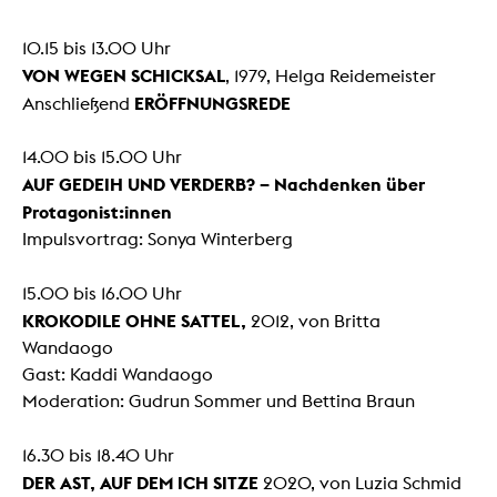
10.15 bis 13.00 Uhr
VON WEGEN SCHICKSAL
, 1979, Helga Reidemeister
ERÖFFNUNGSREDE
Anschließend
14.00 bis 15.00 Uhr
AUF GEDEIH UND VERDERB? – Nachdenken über
Protagonist:innen
Impulsvortrag: Sonya Winterberg
15.00 bis 16.00 Uhr
KROKODILE OHNE SATTEL,
2012, von Britta
Wandaogo
Gast: Kaddi Wandaogo
Moderation: Gudrun Sommer und Bettina Braun
16.30 bis 18.40 Uhr
DER AST, AUF DEM ICH SITZE
2020, von Luzia Schmid