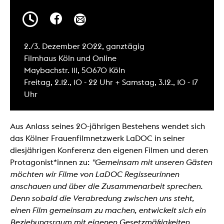
2./3. Dezember 2022, ganztägig
Filmhaus Köln und Online
Maybachstr. 111, 50670 Köln
Freitag, 2.12., 10 - 22 Uhr + Samstag, 3.12., 10 - 17
Uhr
Aus Anlass seines 20-jährigen Bestehens wendet sich
das Kölner Frauenfilmnetzwerk LaDOC in seiner
diesjährigen Konferenz den eigenen Filmen und deren
Protagonist*innen zu:
"Gemeinsam mit unseren Gästen
möchten wir Filme von LaDOC Regisseurinnen
anschauen und über die Zusammenarbeit sprechen.
Denn sobald die Verabredung zwischen uns steht,
einen Film gemeinsam zu machen, entwickelt sich ein
Beziehungsraum mit eigenen Gesetzmäßigkeiten,