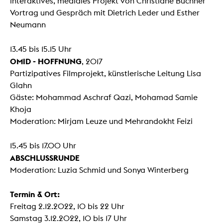
interaktives, mediales Projekt von Christiane Büchner
Vortrag und Gespräch mit Dietrich Leder und Esther
Neumann
13.45 bis 15.15 Uhr
OMID - HOFFNUNG
, 2017
Partizipatives Filmprojekt, künstlerische Leitung Lisa
Glahn
Gäste: Mohammad Aschraf Qazi, Mohamad Samie
Khoja
Moderation: Mirjam Leuze und Mehrandokht Feizi
15.45 bis 17.00 Uhr
ABSCHLUSSRUNDE
Moderation: Luzia Schmid und Sonya Winterberg
Termin & Ort:
Freitag 2.12.2022, 10 bis 22 Uhr
Samstag 3.12.2022, 10 bis 17 Uhr