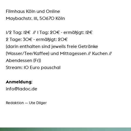
Filmhaus Köln und Online
Maybachstr. 111, 50670 Köln
1/2 Tag: 12€ // 1 Tag: 20€ - ermäßigt: 12€
2 Tage: 30€ - ermäßigt: 20€
(darin enthalten sind jeweils freie Getränke
(Wasser/Tee/Kaffee) und Mittagessen // Kuchen //
Abendessen (Fr))
Stream: 10 Euro pauschal
Anmeldung
:
info@ladoc.de
Redaktion — Ute Dilger