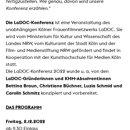
fertigzustellen. Wie genau, davon wird unsere
Konferenz erzählen."
Die LaDOC-Konferenz
ist eine Veranstaltung des
unabhängigen Kölner Frauenfilmnetzwerks LaDOC. Sie
wird vom Ministerium für Kultur und Wissenschaft des
Landes NRW, vom Kulturamt der Stadt Köln und der
Film- und Medienstiftung NRW gefördert und findet in
Kooperation mit der Kunsthochschule für Medien Köln
statt.
Die LaDOC-Konferenz 2022 wurde u. a. von den
LaDOC-Gründerinnen und KHM-Absolventinnen
Bettina Braun, Christiane Büchner, Luzia Schmid und
Carolin Schmitz
konzipiert und vorbereitet.
DAS PROGRAMM
Freitag, 2.12.2022
ab 9.30 Einlass