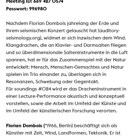
Meeting ID: 669 427 0574
Passwort: 996980
Nachdem Florian Dombois jahrelang der Erde und
ihrem seismischen Konzert gelauscht hat (auditory-
seismology.org), widmet er sich inzwischen dem Wind.
Klangdrachen, die an Klavier- und Darmsaiten fliegen
und so überdimensionale Saiteninstrumente in die Luft
spannen, hat er für das Zusammenspiel mit der Natur
entwickelt: Mensch, Menschen-Gemachtes und Natur
spielen im Trio einander zu, überlagen sich in
Resonanzen, Schwebung oder Gegentakt.
Für soundings #024 wird er das Dracheninstrument in
einer Lecture-Performance akustisch und konzeptuell
vorstellen, sowie die Arbeit im Umfeld der Künste und
im Umfeld der künstlerischen Forschung verorten.
Florian Dombois (
*1966, Berlin) beschäftigt sich als
Künstler mit Zeit, Wind, Landformen, Tektonik. Er ist