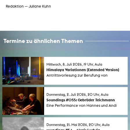
Redaktion — Juliane Kuhn
Termine zu ähnlichen Themen
Mittwoch, 8. Juli 2026, 19 Uhr, Aula
Himalaya Variationen (Extended Version)
Antrittsvorlesung zur Berufung von
Professorin Tina Tonagel. Performance und
Gespräch. Moderation: Prof. Monika Rinck.
Donnerstag, 2. Juli 2026, 20 Uhr, Aula
Soundings #055: Gebrüder Teichmann
Eine Performance von Hannes und Andi
Teichmann auf Einladung des Klanglabors
der KHM. Moderation: Sophia Bauer.
Donnerstag, 21. Mai 2026, 20 Uhr, Aula