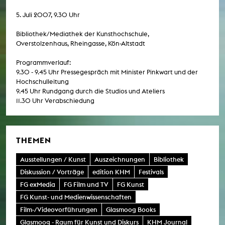
5. Juli 2007, 9.30 Uhr
Bibliothek/Mediathek der Kunsthochschule,
Overstolzenhaus, Rheingasse, Kön-Altstadt
Programmverlauf:
9.30 - 9.45 Uhr Pressegespräch mit Minister Pinkwart und der
Hochschulleitung
9.45 Uhr Rundgang durch die Studios und Ateliers
11.30 Uhr Verabschiedung
THEMEN
Ausstellungen / Kunst
Auszeichnungen
Bibliothek
Diskussion / Vorträge
edition KHM
Festivals
FG exMedia
FG Film und TV
FG Kunst
FG Kunst- und Medienwissenschaften
Film-/Videovorführungen
Glasmoog Books
Glasmoog - Raum für Kunst und Diskurs
KHM Journal