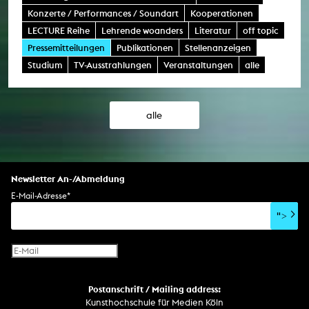
Konzerte / Performances / Soundart
Kooperationen
LECTURE Reihe
Lehrende woanders
Literatur
off topic
Pressemitteilungen
Publikationen
Stellenanzeigen
Studium
TV-Ausstrahlungen
Veranstaltungen
alle
alle
Newsletter An-/Abmeldung
E-Mail-Adresse
*
">
Postanschrift / Mailing address:
Kunsthochschule für Medien Köln