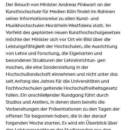
Der Besuch von Minister Andreas Pinkwart an der
Kunsthochschule für Medien Köln findet im Rahmen
seiner Informationsreise zu allen Kunst- und
Musikhochschulen Nordrhein-Westfalens statt. Im
Vorfeld des geplanten neuen Kunsthochschulgesetzes
möchte der Minister sich vor Ort ein Bild über die
Leistungsfähigkeit der Hochschulen, die Ausrichtung
von Lehre und Forschung, die Eigenarten und
besonderen Strukturen der Lehreinrichtun- gen
machen, die eine Sonderstellung in der
Hochschullandschaft einnehmen und nicht unter das
seit Anfang des Jahres für die Universitäten und
Fachhochschulen geltende Hochschulfreiheitsgesetz
fallen. Ein anschließender Rundgang führt durch
Studios und Ateliers, in denen dann bereits die
Vorbereitungen der Präsentationen zu den Tagen der
offenen Tür begonnen haben, die in der darauf
folgenden Woche starten. Es wird ein Überblick über
das Leistungsspektrum der Studierenden aus den