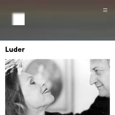
Luder