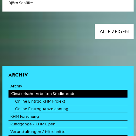
Björn Schülke
ALLE ZEIGEN
ARCHIV
Archiv
Künstlerische Arbeiten Studierende
Online Eintrag KHM Projekt
Online Eintrag Auszeichnung
KHM Forschung
Rundgänge / KHM Open
Veranstaltungen / Mitschnitte