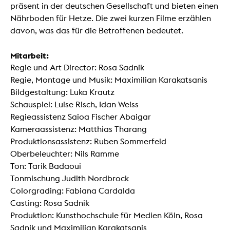
präsent in der deutschen Gesellschaft und bieten einen
Nährboden für Hetze. Die zwei kurzen Filme erzählen
davon, was das für die Betroffenen bedeutet.
Mitarbeit:
Regie und Art Director: Rosa Sadnik
Regie, Montage und Musik: Maximilian Karakatsanis
Bildgestaltung: Luka Krautz
Schauspiel: Luise Risch, Idan Weiss
Regieassistenz Saioa Fischer Abaigar
Kameraassistenz: Matthias Tharang
Produktionsassistenz: Ruben Sommerfeld
Oberbeleuchter: Nils Ramme
Ton: Tarik Badaoui
Tonmischung Judith Nordbrock
Colorgrading: Fabiana Cardalda
Casting: Rosa Sadnik
Produktion: Kunsthochschule für Medien Köln, Rosa
Sadnik und Maximilian Karakatsanis