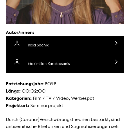
Autor/innen:
Rosa Sadnik
Maximilian Karakatsanis
Entstehungsjahr:
2022
Länge:
00:02:00
Kategorien:
Film / TV / Video, Werbespot
Projektart:
Seminarprojekt
Durch (Corona-)Verschwörungstheorien bestärkt, sind
antisemitische Rhetoriken und Stigmatisierungen sehr