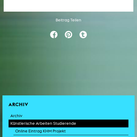
Beitrag Teilen
ARCHIV
Archiv
Künstlerische Arbeiten Studierende
Online Eintrag KHM Projekt