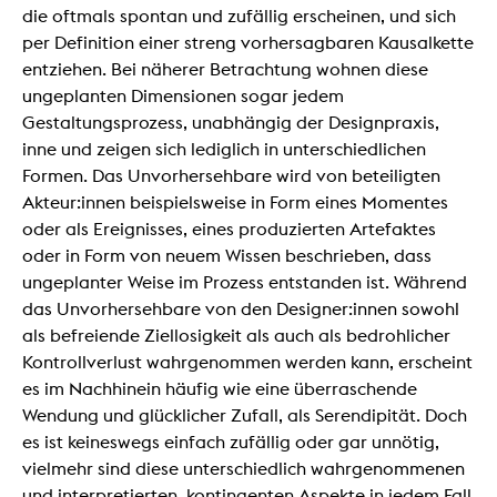
die oftmals spontan und zufällig erscheinen, und sich
per Definition einer streng vorhersagbaren Kausalkette
entziehen. Bei näherer Betrachtung wohnen diese
ungeplanten Dimensionen sogar jedem
Gestaltungsprozess, unabhängig der Designpraxis,
inne und zeigen sich lediglich in unterschiedlichen
Formen. Das Unvorhersehbare wird von beteiligten
Akteur:innen beispielsweise in Form eines Momentes
oder als Ereignisses, eines produzierten Artefaktes
oder in Form von neuem Wissen beschrieben, dass
ungeplanter Weise im Prozess entstanden ist. Während
das Unvorhersehbare von den Designer:innen sowohl
als befreiende Ziellosigkeit als auch als bedrohlicher
Kontrollverlust wahrgenommen werden kann, erscheint
es im Nachhinein häufig wie eine überraschende
Wendung und glücklicher Zufall, als Serendipität. Doch
es ist keineswegs einfach zufällig oder gar unnötig,
vielmehr sind diese unterschiedlich wahrgenommenen
und interpretierten, kontingenten Aspekte in jedem Fall