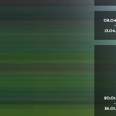
08.04
-
13.04
20.01
-
26.01