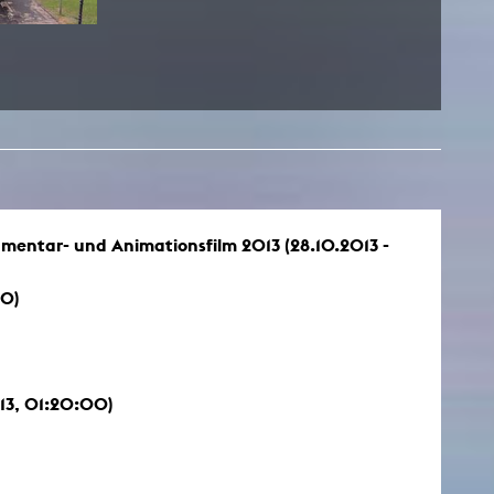
kumentar- und Animationsfilm 2013 (28.10.2013 -
00)
13, 01:20:00)