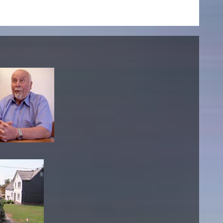
esetz