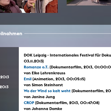
teilnahmen
DOK Leipzig - Internationales Festival für Do
03.11.2013)
Romanze o.T.
(Dokumentarfilm, 2013, 01:00:
von Elke Lehrenkrauss
.2013
Emil
(Animation, 2013, 00:05:15)
von Simon Steinhorst
.2013
Wo der Wind so kalt weht
(Dokumentarfilm, 20
von Janina Jung
CROP
(Dokumentarfilm, 2013, 00:47:08)
von Johanna Domke