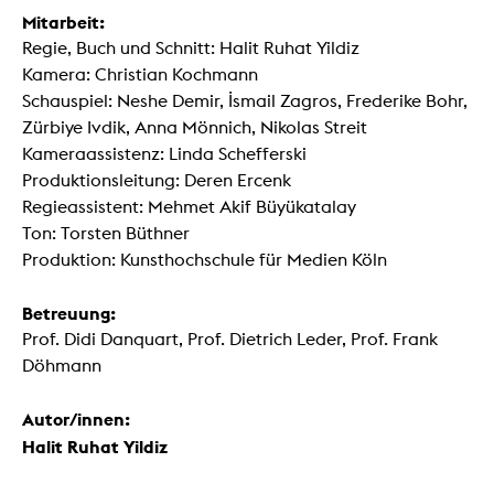
Mitarbeit:
Regie, Buch und Schnitt: Halit Ruhat Yildiz
Kamera: Christian Kochmann
Schauspiel: Neshe Demir, İsmail Zagros, Frederike Bohr,
Zürbiye Ivdik, Anna Mönnich, Nikolas Streit
Kameraassistenz: Linda Schefferski
Produktionsleitung: Deren Ercenk
Regieassistent: Mehmet Akif Büyükatalay
Ton: Torsten Büthner
Produktion: Kunsthochschule für Medien Köln
Betreuung:
Prof. Didi Danquart, Prof. Dietrich Leder, Prof. Frank
Döhmann
Autor/innen:
Halit Ruhat Yildiz