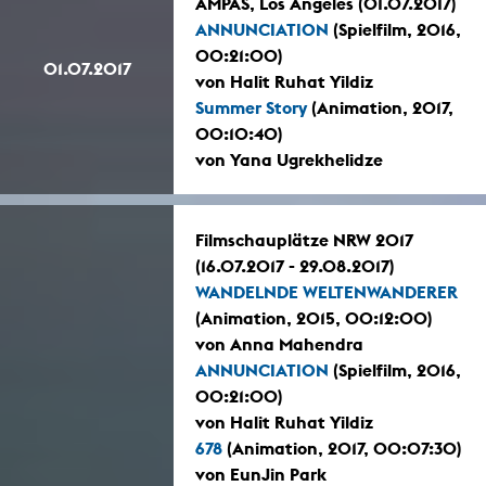
AMPAS, Los Angeles (01.07.2017)
ANNUNCIATION
(Spielfilm, 2016,
00:21:00)
01.07.2017
von Halit Ruhat Yildiz
Summer Story
(Animation, 2017,
00:10:40)
von Yana Ugrekhelidze
Filmschauplätze NRW 2017
(16.07.2017 - 29.08.2017)
WANDELNDE WELTENWANDERER
(Animation, 2015, 00:12:00)
von Anna Mahendra
ANNUNCIATION
(Spielfilm, 2016,
00:21:00)
von Halit Ruhat Yildiz
678
(Animation, 2017, 00:07:30)
von EunJin Park