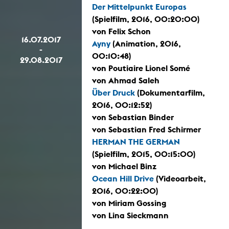
Der Mittelpunkt Europas
(Spielfilm, 2016, 00:20:00)
von Felix Schon
16.07.2017
Ayny
(Animation, 2016,
-
00:10:48)
29.08.2017
von Poutiaire Lionel Somé
von Ahmad Saleh
Über Druck
(Dokumentarfilm,
2016, 00:12:52)
von Sebastian Binder
von Sebastian Fred Schirmer
HERMAN THE GERMAN
(Spielfilm, 2015, 00:15:00)
von Michael Binz
Ocean Hill Drive
(Videoarbeit,
2016, 00:22:00)
von Miriam Gossing
von Lina Sieckmann