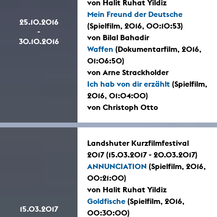
von Halit Ruhat Yildiz
Mein Freund der Deutsche
25.10.2016
(Spielfilm, 2016, 00:10:53)
-
von Bilal Bahadir
30.10.2016
Waffen
(Dokumentarfilm, 2016,
01:06:50)
von Arne Strackholder
Ich hab von dir erzählt
(Spielfilm,
2016, 01:04:00)
von Christoph Otto
Landshuter Kurzfilmfestival
2017 (15.03.2017 - 20.03.2017)
ANNUNCIATION
(Spielfilm, 2016,
00:21:00)
von Halit Ruhat Yildiz
Goldfische
(Spielfilm, 2016,
15.03.2017
00:30:00)