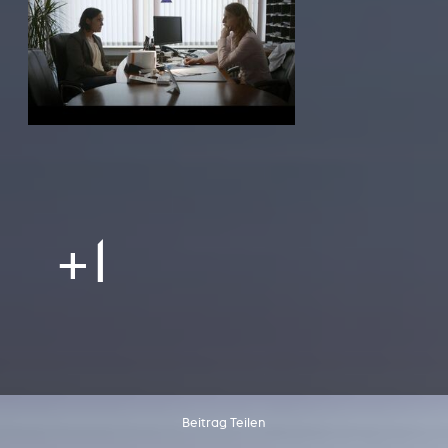
+1
Beitrag Teilen