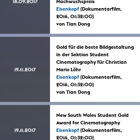
18.09.2017
Nachwuchspreis
Eisenkopf
(Dokumentarfilm,
2016, 01:32:00)
von Tian Dong
Gold für die beste Bildgestaltung
in der Sektion Student
Cinematography für Christian
19.11.2017
Mario Löhr
Eisenkopf
(Dokumentarfilm,
2016, 01:32:00)
von Tian Dong
New South Wales Student Gold
Award for Cinematography
19.11.2017
Eisenkopf
(Dokumentarfilm,
2016, 01:32:00)