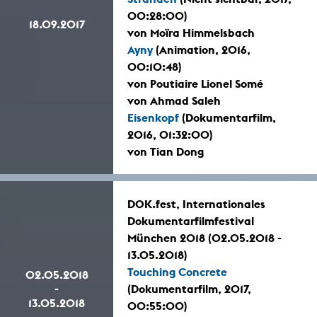
00:28:00)
18.09.2017
von Moïra Himmelsbach
Ayny
(Animation, 2016,
00:10:48)
von Poutiaire Lionel Somé
von Ahmad Saleh
Eisenkopf
(Dokumentarfilm,
2016, 01:32:00)
von Tian Dong
DOK.fest, Internationales
Dokumentarfilmfestival
München 2018 (02.05.2018 -
13.05.2018)
Touching Concrete
02.05.2018
-
(Dokumentarfilm, 2017,
13.05.2018
00:55:00)