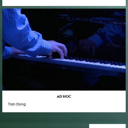
AD HOC
Tian Dong