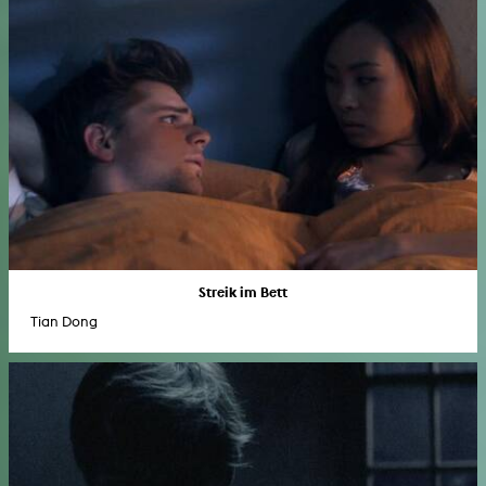
Streik im Bett
Tian Dong