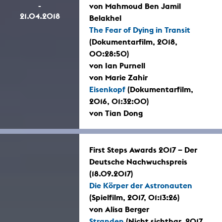
-
von Mahmoud Ben Jamil
21.04.2018
Belakhel
The Fear of Dying in Transit
(Dokumentarfilm, 2018,
00:28:50)
von Ian Purnell
von Marie Zahir
Eisenkopf
(Dokumentarfilm,
2016, 01:32:00)
von Tian Dong
First Steps Awards 2017 – Der
Deutsche Nachwuchspreis
(18.09.2017)
Die Körper der Astronauten
(Spielfilm, 2017, 01:13:26)
von Alisa Berger
Stranden
(Nicht sichtbar, 2017,