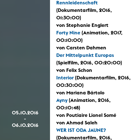
Rennleidenschaft
(Dokumentarfilm, 2016,
01:30:00)
von Stephanie Englert
Forty Nine
(Animation, 2017,
00:10:00)
von Carsten Dahmen
Der Mittelpunkt Europas
(Spielfilm, 2016, 00:20:00)
von Felix Schon
Interior
(Dokumentarfilm, 2016,
00:30:00)
von Mariana Bártolo
Ayny
(Animation, 2016,
00:10:48)
05.10.2016
von Poutiaire Lionel Somé
-
von Ahmad Saleh
06.10.2016
WER IST ODA JAUNE?
(Dokumentarfilm, 2016,