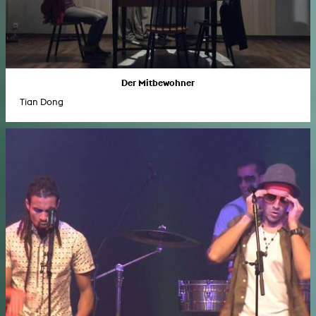
Der Mitbewohner
Tian Dong