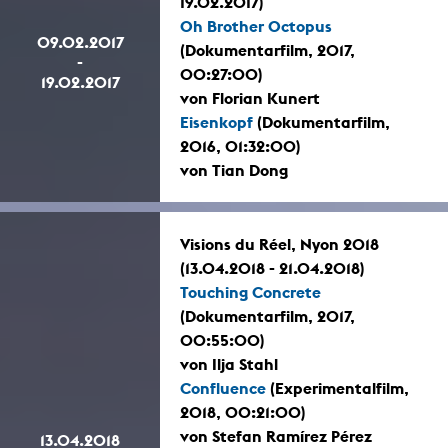
19.02.2017)
Oh Brother Octopus
09.02.2017
(Dokumentarfilm, 2017,
-
00:27:00)
19.02.2017
von Florian Kunert
Eisenkopf
(Dokumentarfilm,
2016, 01:32:00)
von Tian Dong
Visions du Réel, Nyon 2018
(13.04.2018 - 21.04.2018)
Touching Concrete
(Dokumentarfilm, 2017,
00:55:00)
von Ilja Stahl
Confluence
(Experimentalfilm,
2018, 00:21:00)
von Stefan Ramírez Pérez
13.04.2018