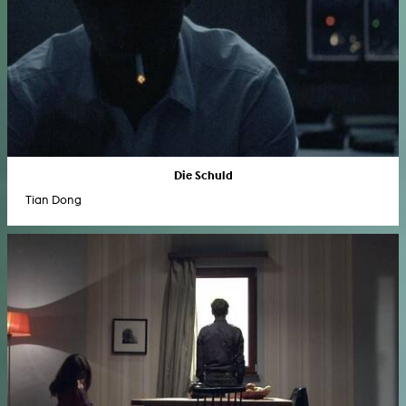
Die Schuld
Tian Dong