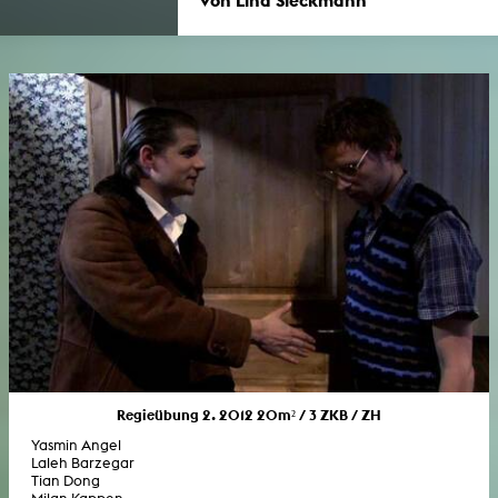
Regieübung 2. 2012 20m² / 3 ZKB / ZH
Yasmin Angel
Laleh Barzegar
Tian Dong