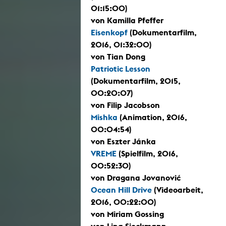
01:15:00)
von Kamilla Pfeffer
Eisenkopf
(Dokumentarfilm,
2016, 01:32:00)
von Tian Dong
Patriotic Lesson
(Dokumentarfilm, 2015,
00:20:07)
von Filip Jacobson
Mishka
(Animation, 2016,
00:04:54)
von Eszter Jánka
VREME
(Spielfilm, 2016,
00:52:30)
von Dragana Jovanović
Ocean Hill Drive
(Videoarbeit,
2016, 00:22:00)
von Miriam Gossing
von Lina Sieckmann