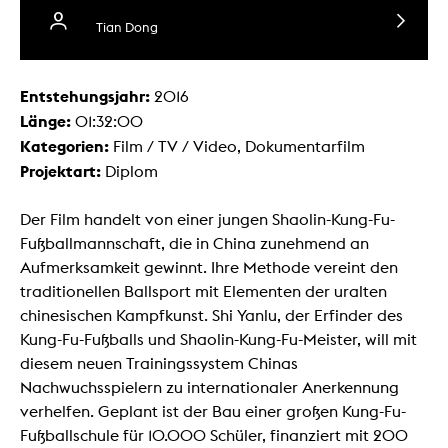
Tian Dong
Entstehungsjahr:
2016
Länge:
01:32:00
Kategorien:
Film / TV / Video, Dokumentarfilm
Projektart:
Diplom
Der Film handelt von einer jungen Shaolin-Kung-Fu-
Fußballmannschaft, die in China zunehmend an
Aufmerksamkeit gewinnt. Ihre Methode vereint den
traditionellen Ballsport mit Elementen der uralten
chinesischen Kampfkunst. Shi Yanlu, der Erfinder des
Kung-Fu-Fußballs und Shaolin-Kung-Fu-Meister, will mit
diesem neuen Trainingssystem Chinas
Nachwuchsspielern zu internationaler Anerkennung
verhelfen. Geplant ist der Bau einer großen Kung-Fu-
Fußballschule für 10.000 Schüler, finanziert mit 200