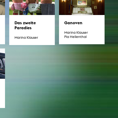
esetz
Das zweite
Ganoven
Paradies
Marina Klauser
Pia Hellenthal
Marina Klauser