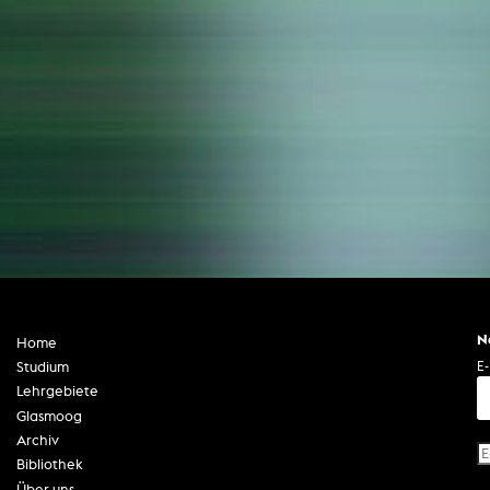
N
Home
E-
Studium
Lehrgebiete
Glasmoog
Archiv
Bibliothek
Über uns