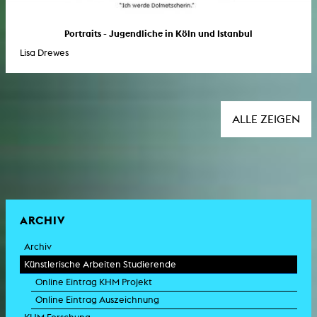
Portraits - Jugendliche in Köln und Istanbul
Lisa Drewes
ALLE ZEIGEN
ARCHIV
Archiv
Künstlerische Arbeiten Studierende
Online Eintrag KHM Projekt
Online Eintrag Auszeichnung