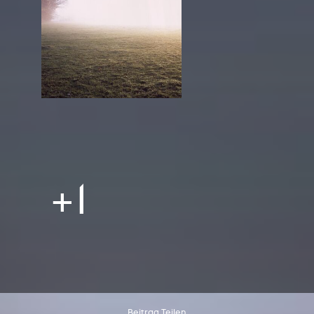
+1
Beitrag Teilen