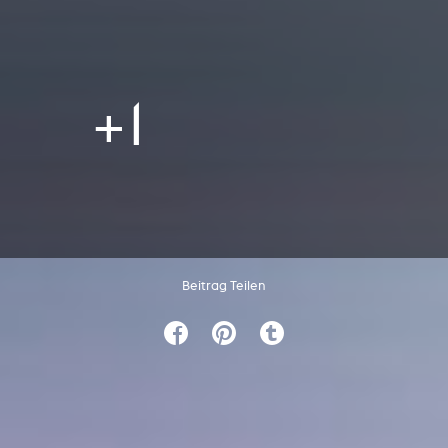
+1
Beitrag Teilen