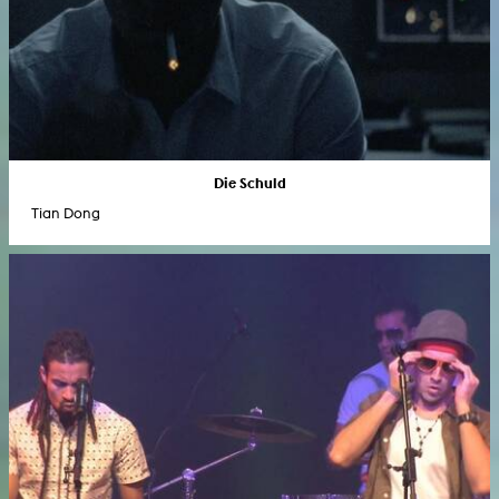
Die Schuld
Tian Dong