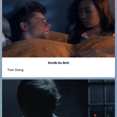
Streik im Bett
Tian Dong