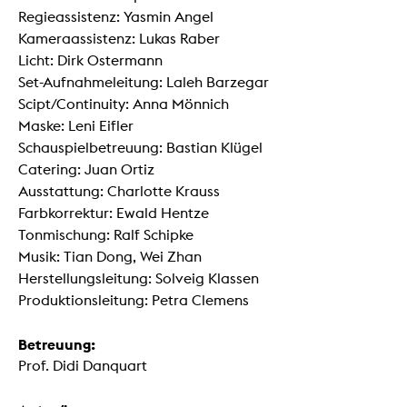
Regieassistenz: Yasmin Angel
Kameraassistenz: Lukas Raber
Licht: Dirk Ostermann
Set-Aufnahmeleitung: Laleh Barzegar
Scipt/Continuity: Anna Mönnich
Maske: Leni Eifler
Schauspielbetreuung: Bastian Klügel
Catering: Juan Ortiz
Ausstattung: Charlotte Krauss
Farbkorrektur: Ewald Hentze
Tonmischung: Ralf Schipke
Musik: Tian Dong, Wei Zhan
Herstellungsleitung: Solveig Klassen
Produktionsleitung: Petra Clemens
Betreuung:
Prof. Didi Danquart