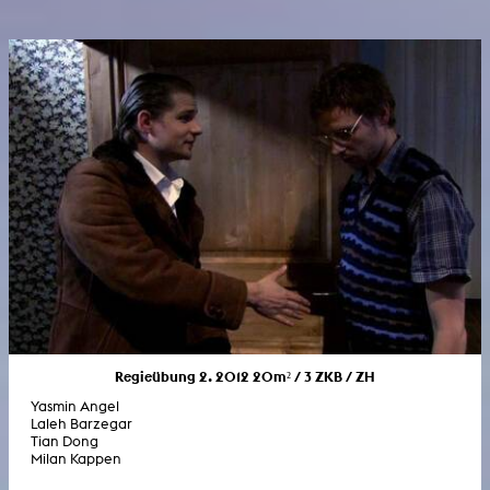
Regieübung 2. 2012 20m² / 3 ZKB / ZH
Yasmin Angel
Laleh Barzegar
Tian Dong
Milan Kappen