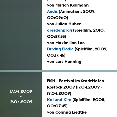
von Marion Kellmann
Aedis
(Animation, 2009,
00:09:10)
von Julian Huber
dresdenprag
(Spielfilm, 2010,
00:27:33)
von Maximilian Leo
Driving Élodie
(Spielfilm, 2009,
00:17:45)
von Lars Henning
FiSH - Festival im StadtHafen
Rostock 2009 (17.04.2009 -
17.04.2009
19.04.2009)
-
Kai und Kira
(Spielfilm, 2008,
19.04.2009
00:07:45)
von Corinna Liedtke