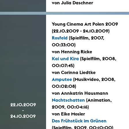
von Julia Daschner
Young Cinema Art Polen 2009
(22.10.2009 - 24.10.2009)
Rosfeld
(Spielfilm, 2007,
00:33:00)
von Henning Ricke
Kai und Kira
(Spielfilm, 2008,
00:07:45)
von Corinna Liedtke
Amputee
(Musikvideo, 2008,
00:02:08)
von Annkatrin Hausmann
Nachtschatten
(Animation,
22.10.2009
2009, 00:04:16)
-
von Eike Mosler
24.10.2009
Das Frühstück im Grünen
(Spielfilm, 2009, 00:10:00)