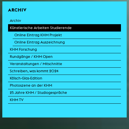
ARCHIV
Archiv
Künstlerische Arbeiten Studierende
Online Eintrag KHM Projekt
Online Eintrag Auszeichnung
KHM Forschung
Rundgänge / KHM Open
Veranstaltungen / Mitschnitte
Schreiben, was kommt 2024
Kölsch-Glas-Edition
Photoszene an der KHM
25 Jahre KHM / Studiogespräche
KHM TV