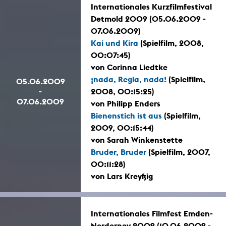
Internationales Kurzfilmfestival
Detmold 2009 (05.06.2009 -
07.06.2009)
Kai und Kira
(Spielfilm, 2008,
00:07:45)
von Corinna Liedtke
¡nada, Regla, nada!
(Spielfilm,
05.06.2009
-
2008, 00:15:25)
07.06.2009
von Philipp Enders
Bienenstich ist aus
(Spielfilm,
2009, 00:15:44)
von Sarah Winkenstette
Bruder, Bruder
(Spielfilm, 2007,
00:11:28)
von Lars Kreyßig
Internationales Filmfest Emden-
Norderney 2009 (10.06.2009 -