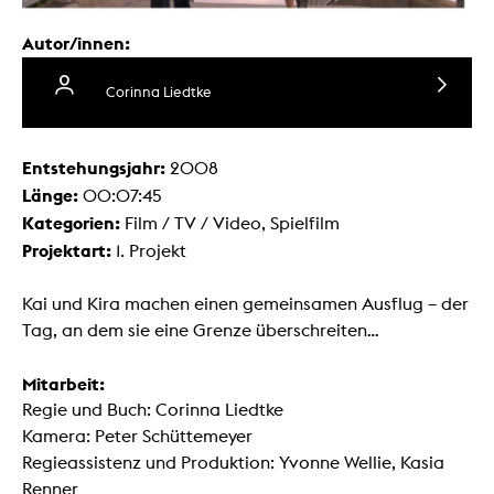
Autor/innen:
Corinna Liedtke
Entstehungsjahr:
2008
Länge:
00:07:45
Kategorien:
Film / TV / Video, Spielfilm
Projektart:
1. Projekt
Kai und Kira machen einen gemeinsamen Ausflug – der
Tag, an dem sie eine Grenze überschreiten...
Mitarbeit:
Regie und Buch: Corinna Liedtke
Kamera: Peter Schüttemeyer
Regieassistenz und Produktion: Yvonne Wellie, Kasia
Renner