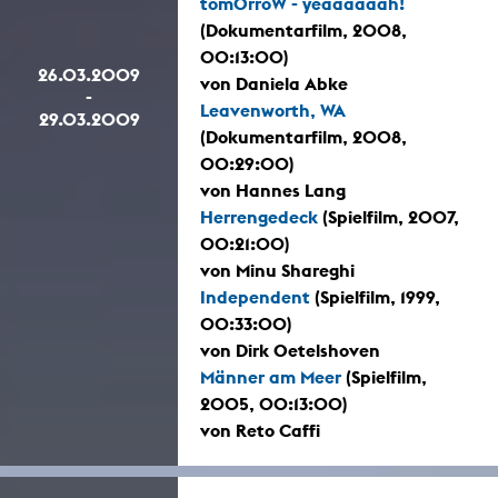
tomOrroW - yeaaaaaah!
(Dokumentarfilm, 2008,
00:13:00)
26.03.2009
von Daniela Abke
-
Leavenworth, WA
29.03.2009
(Dokumentarfilm, 2008,
00:29:00)
von Hannes Lang
Herrengedeck
(Spielfilm, 2007,
00:21:00)
von Minu Shareghi
Independent
(Spielfilm, 1999,
00:33:00)
von Dirk Oetelshoven
Männer am Meer
(Spielfilm,
2005, 00:13:00)
von Reto Caffi