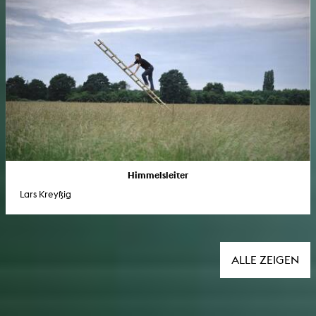
Himmelsleiter
Lars Kreyßig
ALLE ZEIGEN