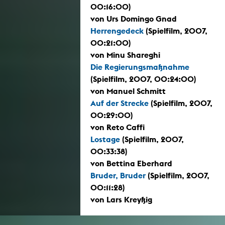
00:16:00)
von Urs Domingo Gnad
Herrengedeck
(Spielfilm, 2007,
00:21:00)
von Minu Shareghi
Die Regierungsmaßnahme
(Spielfilm, 2007, 00:24:00)
von Manuel Schmitt
Auf der Strecke
(Spielfilm, 2007,
00:29:00)
von Reto Caffi
Lostage
(Spielfilm, 2007,
00:33:38)
von Bettina Eberhard
Bruder, Bruder
(Spielfilm, 2007,
00:11:28)
von Lars Kreyßig