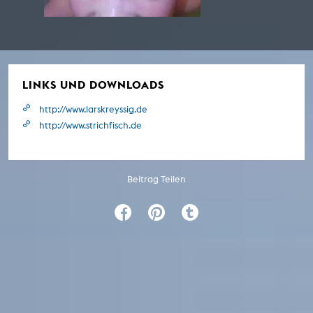
LINKS UND DOWNLOADS
http://www.larskreyssig.de
http://www.strichfisch.de
Beitrag Teilen