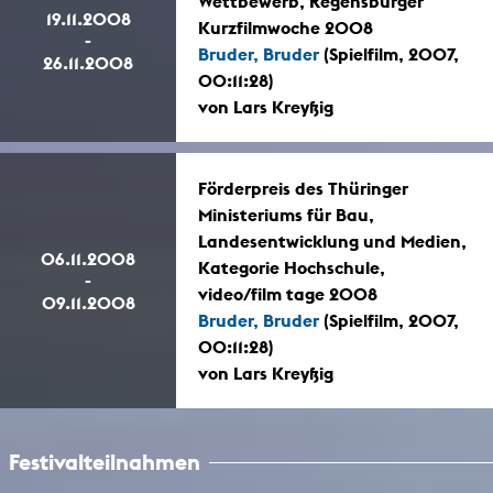
Wettbewerb, Regensburger
19.11.2008
Kurzfilmwoche 2008
-
Bruder, Bruder
(Spielfilm, 2007,
26.11.2008
00:11:28)
von Lars Kreyßig
Förderpreis des Thüringer
Ministeriums für Bau,
Landesentwicklung und Medien,
06.11.2008
Kategorie Hochschule,
-
video/film tage 2008
09.11.2008
Bruder, Bruder
(Spielfilm, 2007,
00:11:28)
von Lars Kreyßig
Festivalteilnahmen