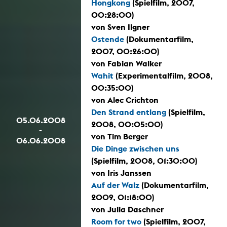
Hongkong
(Spielfilm, 2007,
00:28:00)
von Sven Ilgner
Ostende
(Dokumentarfilm,
2007, 00:26:00)
von Fabian Walker
Wahit
(Experimentalfilm, 2008,
00:35:00)
von Alec Crichton
Den Strand entlang
(Spielfilm,
05.06.2008
2008, 00:05:00)
-
von Tim Berger
06.06.2008
Die Dinge zwischen uns
(Spielfilm, 2008, 01:30:00)
von Iris Janssen
Auf der Walz
(Dokumentarfilm,
2009, 01:18:00)
von Julia Daschner
Room for two
(Spielfilm, 2007,