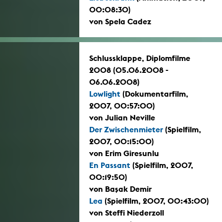
00:08:30)
von Spela Cadez
Schlussklappe, Diplomfilme
2008 (05.06.2008 -
06.06.2008)
Lowlight
(Dokumentarfilm,
2007, 00:57:00)
von Julian Neville
Der Zwischenmieter
(Spielfilm,
2007, 00:15:00)
von Erim Giresunlu
En Passant
(Spielfilm, 2007,
00:19:50)
von Başak Demir
Lea
(Spielfilm, 2007, 00:43:00)
von Steffi Niederzoll