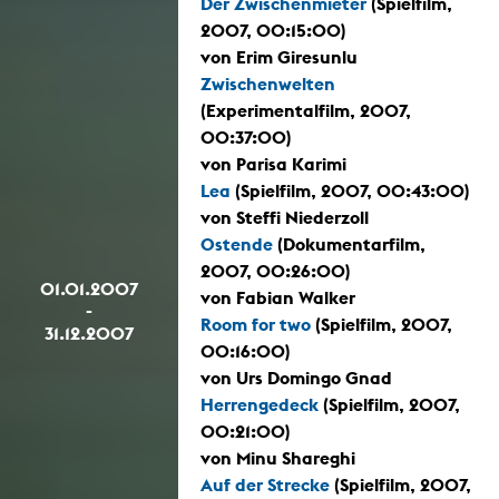
Der Zwischenmieter
(Spielfilm,
2007, 00:15:00)
von Erim Giresunlu
Zwischenwelten
(Experimentalfilm, 2007,
00:37:00)
von Parisa Karimi
Lea
(Spielfilm, 2007, 00:43:00)
von Steffi Niederzoll
Ostende
(Dokumentarfilm,
2007, 00:26:00)
01.01.2007
von Fabian Walker
-
Room for two
(Spielfilm, 2007,
31.12.2007
00:16:00)
von Urs Domingo Gnad
Herrengedeck
(Spielfilm, 2007,
00:21:00)
von Minu Shareghi
Auf der Strecke
(Spielfilm, 2007,