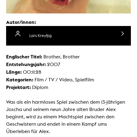
Autor/innen:
Lars Kreyßig
Englischer Titel:
Brother, Brother
Entstehungsjahr:
2007
Länge:
00:11:28
Kategorien:
Film / TV / Video, Spielfilm
Projektart:
Diplom
Was als ein harmloses Spiel zwischen dem 13-jährigen
Joscha und seinem neun Jahre alten Bruder Alex
beginnt, wird zu einem Machtspiel zwischen den
Geschwistern und endet in einem Kampf ums
Überleben für Alex.