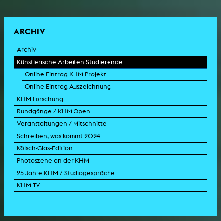
ARCHIV
Archiv
Künstlerische Arbeiten Studierende
Online Eintrag KHM Projekt
Online Eintrag Auszeichnung
KHM Forschung
Rundgänge / KHM Open
Veranstaltungen / Mitschnitte
Schreiben, was kommt 2024
Kölsch-Glas-Edition
Photoszene an der KHM
25 Jahre KHM / Studiogespräche
KHM TV