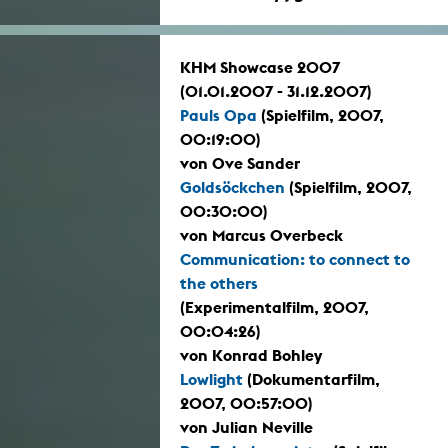
KHM Showcase 2007
(01.01.2007 - 31.12.2007)
Pauls Opa
(Spielfilm, 2007,
00:19:00)
von Ove Sander
Goldsöckchen
(Spielfilm, 2007,
00:30:00)
von Marcus Overbeck
Communication: to connect to
the others
(Experimentalfilm, 2007,
00:04:26)
von Konrad Bohley
Lowlight
(Dokumentarfilm,
2007, 00:57:00)
von Julian Neville