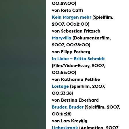
00:29:00)
von Reto Caffi
Kein Morgen mehr
(Spielfilm,
2007, 00:12:00)
von Sebastian Fritzsch
Maryvilla
(Dokumentarfilm,
2007, 00:38:00)
von Filipp Forberg
In Liebe – Britta Schmidt
(Film/Video-Essay, 2007,
00:55:00)
von Katharina Pethke
Lostage
(Spielfilm, 2007,
00:33:38)
von Bettina Eberhard
Bruder, Bruder
(Spielfilm, 2007,
00:11:28)
von Lars Kreyßig
Liebeskrank
(Animation, 2007,