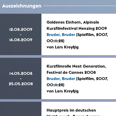
Auszeichnungen
Goldenes Einhorn, Alpinale
Kurzfilmfestival Nenzing 2009
12.08.2009
-
Bruder, Bruder
(Spielfilm, 2007,
16.08.2009
00:11:28)
von Lars Kreyßig
Kurzfilmrolle Next Generation,
Festival de Cannes 2008
14.05.2008
-
Bruder, Bruder
(Spielfilm, 2007,
25.05.2008
00:11:28)
von Lars Kreyßig
Hauptpreis im deutschen