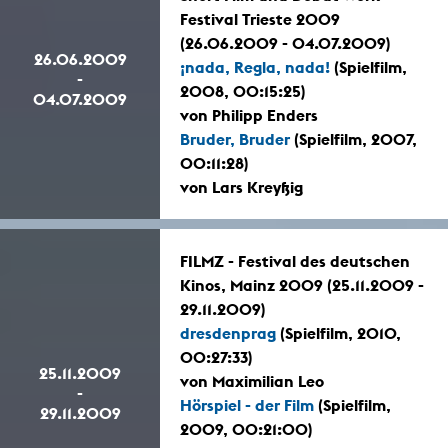
Festival Trieste 2009
(26.06.2009 - 04.07.2009)
26.06.2009
¡nada, Regla, nada!
(Spielfilm,
-
2008, 00:15:25)
04.07.2009
von Philipp Enders
Bruder, Bruder
(Spielfilm, 2007,
00:11:28)
von Lars Kreyßig
FILMZ - Festival des deutschen
Kinos, Mainz 2009 (25.11.2009 -
29.11.2009)
dresdenprag
(Spielfilm, 2010,
00:27:33)
25.11.2009
von Maximilian Leo
-
Hörspiel - der Film
(Spielfilm,
29.11.2009
2009, 00:21:00)