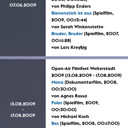
07.06.2009
von Philipp Enders
Bienenstich ist aus
(Spielfilm,
2009, 00:15:44)
von Sarah Winkenstette
Bruder, Bruder
(Spielfilm, 2007,
00:11:28)
von Lars Kreyßig
Open-Air Filmfest Weiterstadt
2009 (13.08.2009 - 17.08.2009)
Mona
(Dokumentarfilm, 2008,
00:30:00)
von Agnes Rossa
Polar
(Spielfilm, 2009,
13.08.2009
-
00:30:00)
17.08.2009
von Michael Koch
Bes
(Spielfilm, 2008, 00:17:00)