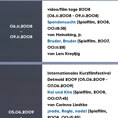
video/film tage 2008
(06.11.2008 - 09.11.2008)
Spendensucht
(Spielfilm, 2008,
06.11.2008
00:18:38)
-
von Heineking, jr.
09.11.2008
Bruder, Bruder
(Spielfilm, 2007,
00:11:28)
von Lars Kreyßig
Internationales Kurzfilmfestival
Detmold 2009 (05.06.2009 -
07.06.2009)
Kai und Kira
(Spielfilm, 2008,
00:07:45)
von Corinna Liedtke
¡nada, Regla, nada!
(Spielfilm,
05.06.2009
-
2008, 00:15:25)