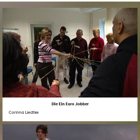
Die Ein Euro Jobber
Corinna Liedtke