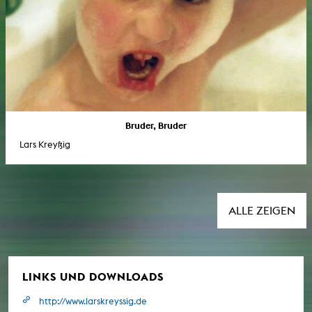
Bruder, Bruder
Lars Kreyßig
ALLE ZEIGEN
LINKS UND DOWNLOADS
http://www.larskreyssig.de