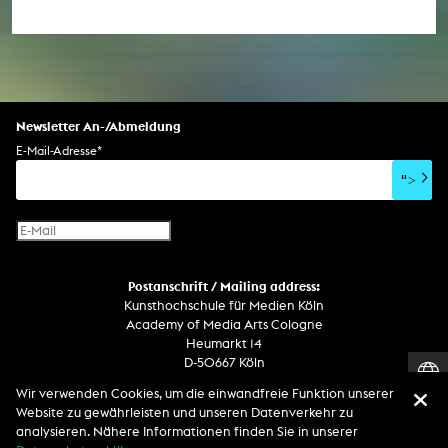
Newsletter An-/Abmeldung
E-Mail-Adresse
*
">
Postanschrift / Mailing address:
Kunsthochschule für Medien Köln
Academy of Media Arts Cologne
Heumarkt 14
D-50667 Köln
Wir verwenden Cookies, um die einwandfreie Funktion unserer
Telefon
Website zu gewährleisten und unseren Datenverkehr zu
Zentrale / Empfang +49 221 201 89 - 0 / - 400
analysieren. Nähere Informationen finden Sie in unserer
Wachdienst / Security guard +49 151 186 863 40 (19 Uhr bis 6 Uhr)