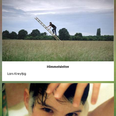
Himmelsleiter
Lars Kreyßig