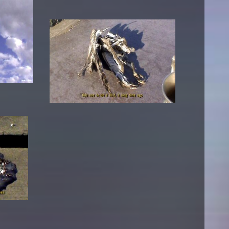
esetz