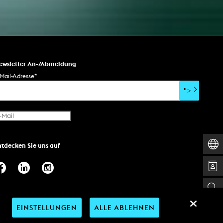
ewsletter An-/Abmeldung
Mail-Adresse
*
">
ntdecken Sie uns auf
EINSTELLUNGEN
ALLE ABLEHNEN