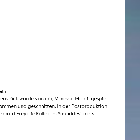
it:
eostück wurde von mir, Vanessa Monti, gespielt,
mmen und geschnitten. In der Postproduktion
ennard Frey die Rolle des Sounddesigners.