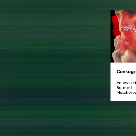
Consagr
Vanessa M
Bernard
Meschero