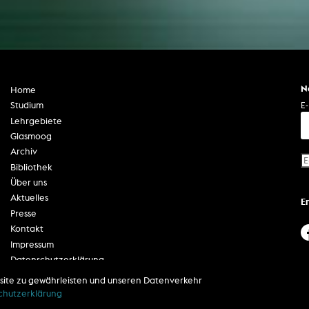
N
Home
E-
Studium
Lehrgebiete
Glasmoog
Archiv
Bibliothek
Über uns
Aktuelles
E
Presse
Kontakt
Impressum
Datenschutzerklärung
Barrierefreiheit
site zu gewährleisten und unseren Datenverkehr
chutzerklärung